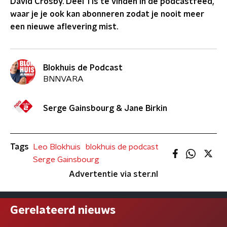
David Crosby. Deel 1 is te vinden in de podcastfeed,
waar je je ook kan abonneren zodat je nooit meer
een nieuwe aflevering mist.
Blokhuis de Podcast
BNNVARA
Serge Gainsbourg & Jane Birkin
Tags
Leo Blokhuis
blokhuis de podcast
Serge Gainsbourg
Advertentie via ster.nl
Gerelateerd nieuws