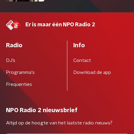
Er is maar één NPO Radio 2
Radio
Info
DJ’s
Contact
Programma's
Download de app
Frequenties
NPO Radio 2 nieuwsbrief
Altijd op de hoogte van het laatste radio nieuws?