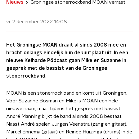
Nieuws
Groningse stonerrockband MOAN verrast met debuutalbum
vr 2 december 2022
14:08
Het Groningse MOAN draait al sinds 2008 mee en
bracht onlangs eindelijk hun debuutplaat uit. In een
nieuwe Keiharde Pödcast gaan Mike en Suzanne in
gesprek met de bassist van de Groningse
stonerrockband.
MOAN is een stonerrock band en komt uit Groningen.
Voor Suzanne Bosman en Mike is MOAN een hele
nieuwe naam, maar tijdens het gesprek met bassist
André Manning blijkt de band al sinds 2008 bestaat.
Naast André spelen Jurgen Veenstra (zang en gitaar),
Marcel Ennema (gitaar) en Reinee Huizinga (drums) in de