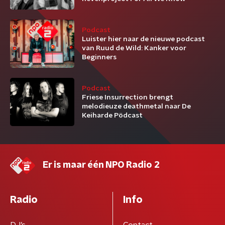
Podcast
Luister hier naar de nieuwe podcast
van Ruud de Wild: Kanker voor
Beginners
Podcast
Friese Insurrection brengt
melodieuze deathmetal naar De
Keiharde Pödcast
Er is maar één NPO Radio 2
Radio
Info