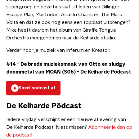
supergroep en deze bestaat uit leden van Dillinger
Escape Plan, Mastodon, Alice In Chains en The Mars
Volta en dat ze ook nog eens een topplaat uitbrengen?
Mike heeft daarom het album van Giraffe Tongue
Orchestra meegenomen naar de Keiharde studio.
Verder hoor je muziek van Inferum en Kreator.
#14 - De brede muzieksmaak van Otto en sludgy
doommetal van MOAN (S06)
-
De Keiharde Pödcast
Speel podcast af
De Keiharde Pödcast
Iedere vrijdag verschijnt er een nieuwe aflevering van
De Keiharde Pödcast. Niets missen?
Abonneer je dan op
de pödcast
!