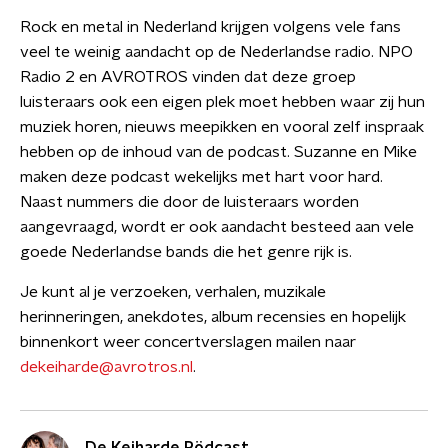
Rock en metal in Nederland krijgen volgens vele fans
veel te weinig aandacht op de Nederlandse radio. NPO
Radio 2 en AVROTROS vinden dat deze groep
luisteraars ook een eigen plek moet hebben waar zij hun
muziek horen, nieuws meepikken en vooral zelf inspraak
hebben op de inhoud van de podcast. Suzanne en Mike
maken deze podcast wekelijks met hart voor hard.
Naast nummers die door de luisteraars worden
aangevraagd, wordt er ook aandacht besteed aan vele
goede Nederlandse bands die het genre rijk is.
Je kunt al je verzoeken, verhalen, muzikale
herinneringen, anekdotes, album recensies en hopelijk
binnenkort weer concertverslagen mailen naar
dekeiharde@avrotros.nl
.
De Keiharde Pödcast