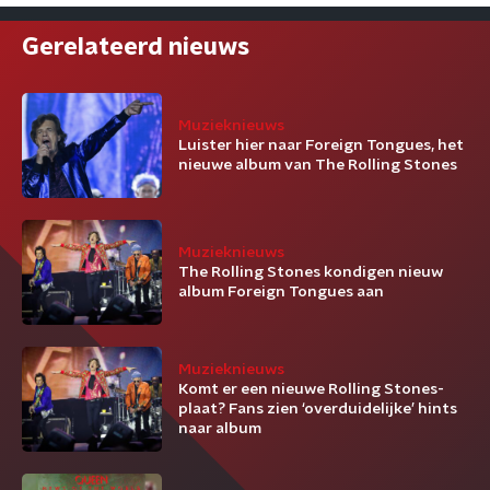
Gerelateerd nieuws
Muzieknieuws
Luister hier naar Foreign Tongues, het
nieuwe album van The Rolling Stones
Muzieknieuws
The Rolling Stones kondigen nieuw
album Foreign Tongues aan
Muzieknieuws
Komt er een nieuwe Rolling Stones-
plaat? Fans zien ‘overduidelijke’ hints
naar album