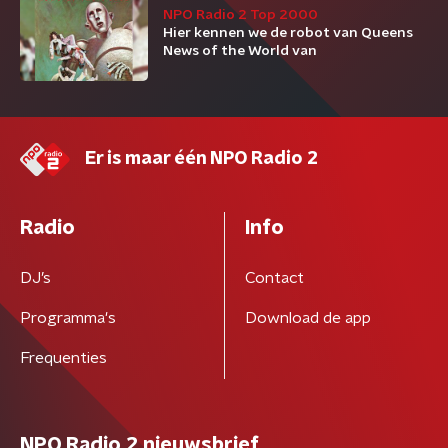
NPO Radio 2 Top 2000
Hier kennen we de robot van Queens
News of the World van
Er is maar één NPO Radio 2
Radio
Info
DJ’s
Contact
Programma's
Download de app
Frequenties
NPO Radio 2 nieuwsbrief