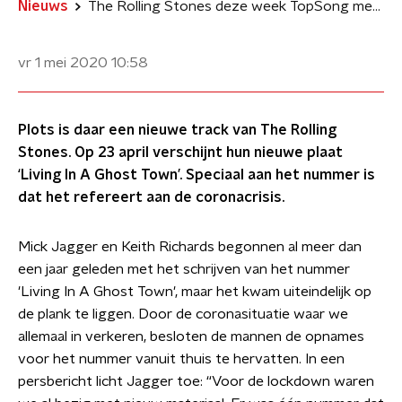
Nieuws
The Rolling Stones deze week TopSong met speciaal corona-nummer
vr 1 mei 2020
10:58
Plots is daar een nieuwe track van The Rolling
Stones. Op 23 april verschijnt hun nieuwe plaat
‘Living In A Ghost Town’. Speciaal aan het nummer is
dat het refereert aan de coronacrisis.
Mick Jagger en Keith Richards begonnen al meer dan
een jaar geleden met het schrijven van het nummer
'Living In A Ghost Town', maar het kwam uiteindelijk op
de plank te liggen. Door de coronasituatie waar we
allemaal in verkeren, besloten de mannen de opnames
voor het nummer vanuit thuis te hervatten. In een
persbericht licht Jagger toe: “Voor de lockdown waren