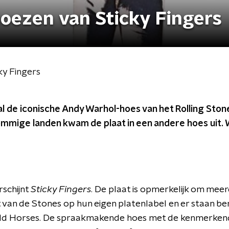
oezen van Sticky Fingers
ky Fingers
l de iconische Andy Warhol-hoes van het Rolling Ston
ommige landen kwam de plaat in een andere hoes uit.
rschijnt
Sticky Fingers
. De plaat is opmerkelijk om meer
t van de Stones op hun eigen platenlabel en er staan be
ld Horses. De spraakmakende hoes met de kenmerkend