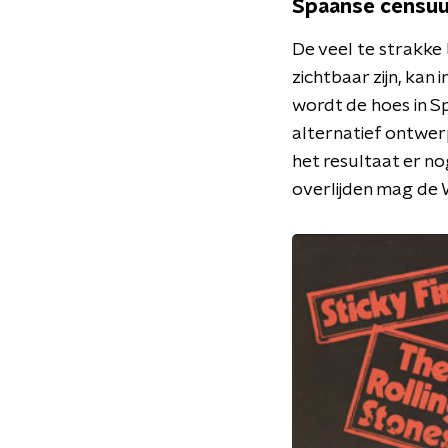
Spaanse censuu
De veel te strakke
zichtbaar zijn, kan
wordt de hoes in 
alternatief ontwerp:
het resultaat er no
overlijden mag de