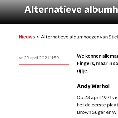
Alternatieve albumh
Nieuws
Alternatieve albumhoezen van Stic
We kennen allemaa
vr 23 april 2021
11:59
Fingers, maar in s
rijtje.
Andy Warhol
Op 23 april 1971 ve
het de eerste plaa
Brown Sugar en Wi