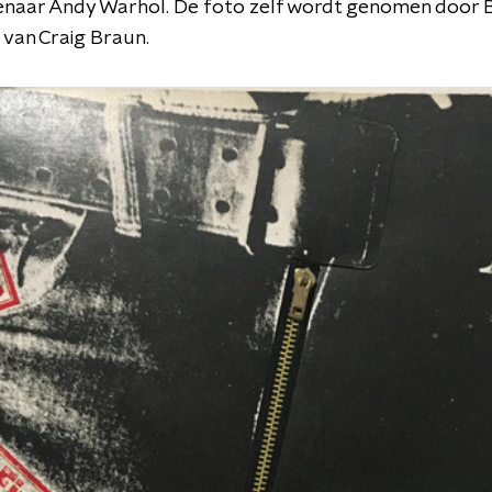
naar Andy Warhol. De foto zelf wordt genomen door B
 van Craig Braun.