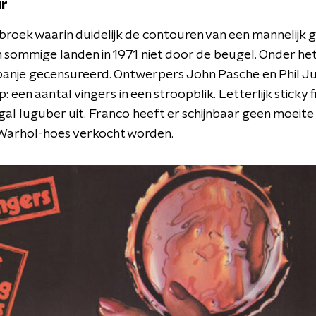
r
 broek waarin duidelijk de contouren van een mannelijk 
 in sommige landen in 1971 niet door de beugel. Onder h
Spanje gecensureerd. Ontwerpers John Pasche en Phil 
 een aantal vingers in een stroopblik. Letterlijk sticky f
gal luguber uit. Franco heeft er schijnbaar geen moeite 
 Warhol-hoes verkocht worden.