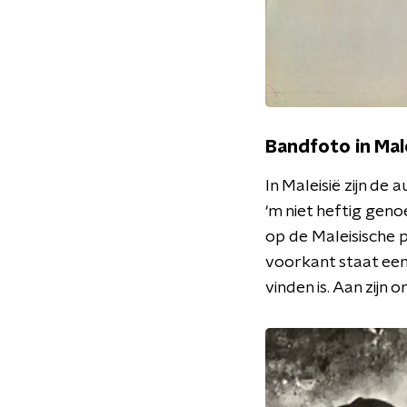
Bandfoto in Mal
In Maleisië zijn de
‘m niet heftig geno
op de Maleisische 
voorkant staat een
vinden is. Aan zijn