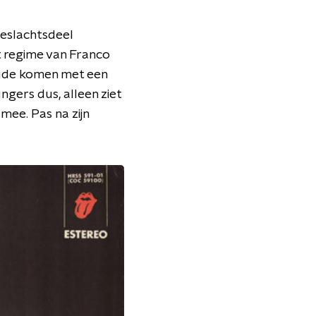
geslachtsdeel
et regime van Franco
Jude komen met een
ingers dus, alleen ziet
mee. Pas na zijn