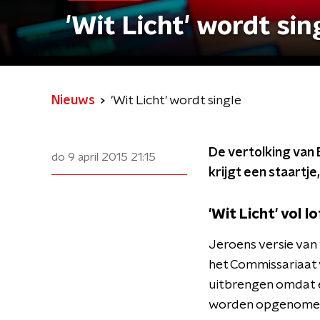
'Wit Licht' wordt sin
Nieuws
'Wit Licht' wordt single
De vertolking van 
do 9 april 2015
21:15
krijgt een staartje
'Wit Licht' vol 
Jeroens versie van 
het
Commissariaat v
uitbrengen omdat
worden opgenome