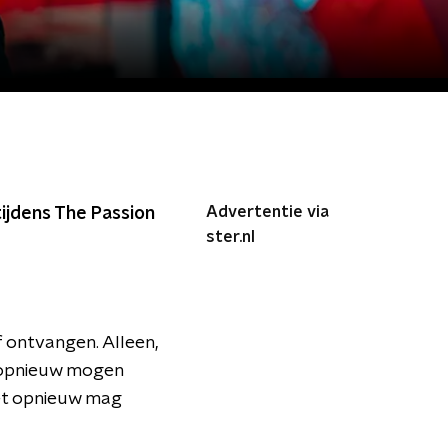
Advertentie via
tijdens The Passion
ster.nl
f ontvangen. Alleen,
t opnieuw mogen
iet opnieuw mag