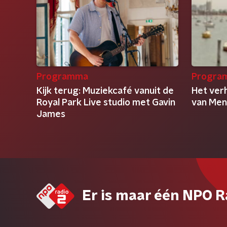
Programma
Progra
Kijk terug: Muziekcafé vanuit de
Het ver
Royal Park Live studio met Gavin
van Men
James
Er is maar één NPO R