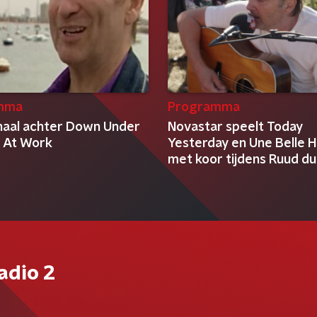
mma
Programma
haal achter Down Under
Novastar speelt Today
 At Work
Yesterday en Une Belle H
met koor tijdens Ruud du 
adio 2