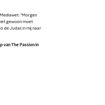
e Mediawet: ''Morgen
ik het gewoon moet
o de Judas in mij naar
p van The Passion in