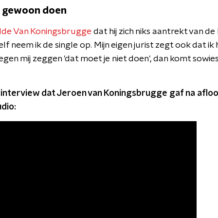
t gewoon doen
lde Van Koningsbrugge
dat hij zich niks aantrekt van d
elf neem ik de single op. Mijn eigen jurist zegt ook dat 
gen mij zeggen 'dat moet je niet doen', dan komt sowies
t interview dat Jeroen van Koningsbrugge gaf na afloo
dio: