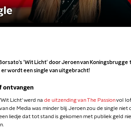
gle
Borsato's 'Wit Licht' door Jeroen van Koningsbrugge 
, er wordt een single van uitgebracht!
lof ontvangen
'Wit Licht' werd na
de uitzending van The Passion
vol lo
an de Media was minder blij. Jeroen zou de single nie
een liedje dat tot stand is gekomen met publiek geld n
n.