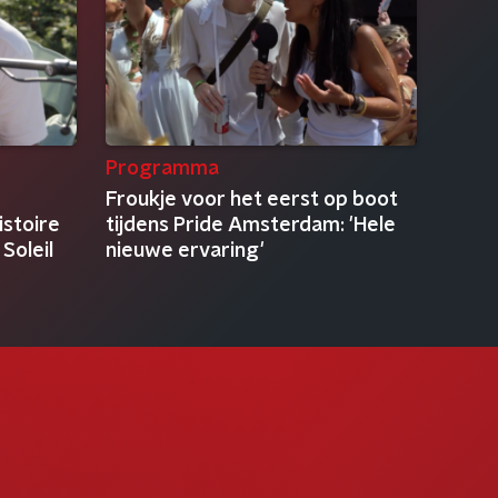
Programma
Froukje voor het eerst op boot
istoire
tijdens Pride Amsterdam: 'Hele
Soleil
nieuwe ervaring'