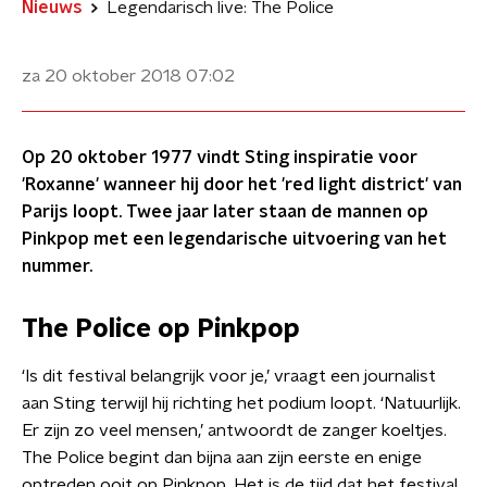
Nieuws
Legendarisch live: The Police
za 20 oktober 2018
07:02
Op 20 oktober 1977 vindt Sting inspiratie voor
'Roxanne' wanneer hij door het 'red light district' van
Parijs loopt. Twee jaar later staan de mannen op
Pinkpop met een legendarische uitvoering van het
nummer.
The Police op Pinkpop
‘Is dit festival belangrijk voor je,’ vraagt een journalist
aan Sting terwijl hij richting het podium loopt. ‘Natuurlijk.
Er zijn zo veel mensen,’ antwoordt de zanger koeltjes. ​
The Police begint dan bijna aan zijn eerste en enige
optreden ooit op Pinkpop. Het is de tijd dat het festival