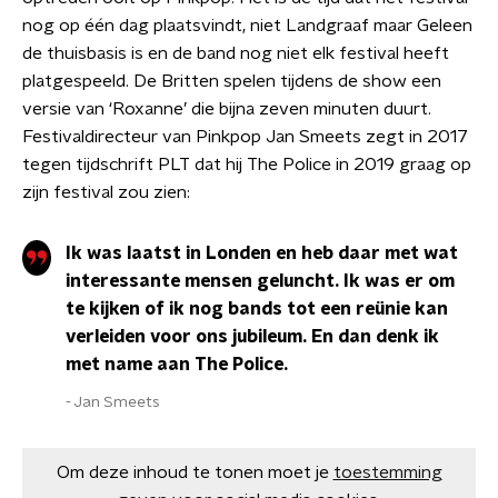
nog op één dag plaatsvindt, niet Landgraaf maar Geleen
de thuisbasis is en de band nog niet elk festival heeft
platgespeeld. De Britten spelen tijdens de show een
versie van ‘Roxanne’ die bijna zeven minuten duurt.
Festivaldirecteur van Pinkpop Jan Smeets zegt in 2017
tegen tijdschrift PLT dat hij The Police in 2019 graag op
zijn festival zou zien:
Ik was laatst in Londen en heb daar met wat
interessante mensen geluncht. Ik was er om
te kijken of ik nog bands tot een reünie kan
verleiden voor ons jubileum. En dan denk ik
met name aan The Police.
Jan Smeets
Om deze inhoud te tonen moet je
toestemming