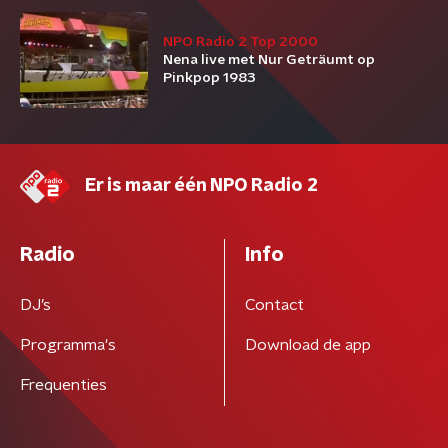
NPO Radio 2 Top 2000
Nena live met Nur Geträumt op
Pinkpop 1983
Er is maar één NPO Radio 2
Radio
Info
DJ’s
Contact
Programma's
Download de app
Frequenties