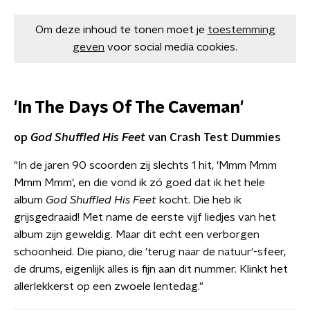
Om deze inhoud te tonen moet je
toestemming
geven
voor social media cookies.
'In The Days Of The Caveman'
op
God Shuffled His Feet
van Crash Test Dummies
"In de jaren 90 scoorden zij slechts 1 hit, 'Mmm Mmm
Mmm Mmm', en die vond ik zó goed dat ik het hele
album
God Shuffled His Feet
kocht. Die heb ik
grijsgedraaid! Met name de eerste vijf liedjes van het
album zijn geweldig. Maar dit echt een verborgen
schoonheid. Die piano, die 'terug naar de natuur'-sfeer,
de drums, eigenlijk alles is fijn aan dit nummer. Klinkt het
allerlekkerst op een zwoele lentedag."