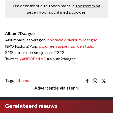
Om deze inhoud te tonen moet je
toestemming
geven
voor social media cookies.
Album2Daagse
Albumparel aanvragen:
nporadio2.nl/album2daagse
NPO Radio 2 App:
stuur een appje naar de studio
SMS: stuur een smsje naar 2222
Twitter:
@NPORadio2
#album2daagse
Tags
albums
Advertentie via ster.nl
Gerelateerd nieuws