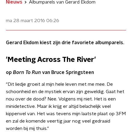
Nieuws
Albumparels van Gerard Ekdom
ma 28 maart 2016
06:26
Gerard Ekdom kiest zijn drie favoriete albumparels.
'Meeting Across The River'
op
Born To Run
van Bruce Springsteen
"Dit liedje groeit al mijn hele leven met me mee. De
schoonheid en de mystiek ervan zijn geweldig. Gaat het
nou over de dood? Nee. Volgens mij niet. Het is een
minidetective. Maar ik krijg er altijd belachelijk veel
kippenvel van. Het was tevens mijn laatste plaat op 3FM
en zal de komende veertig jaar nog veel gedraaid
worden bij mij thuis."