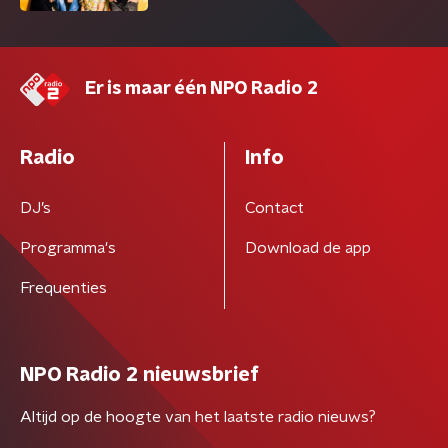
Er is maar één NPO Radio 2
Radio
Info
DJ’s
Contact
Programma's
Download de app
Frequenties
NPO Radio 2 nieuwsbrief
Altijd op de hoogte van het laatste radio nieuws?