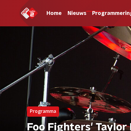
Home
Nieuws
Programmerin
Programma
Foo Fighters' Taylor