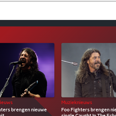
ieuws
Muzieknieuws
hters brengen nieuwe
Foo Fighters brengen n