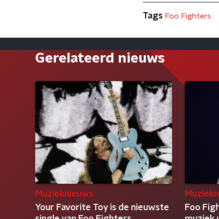
Tags
Foo Fighters
Gerelateerd nieuws
Muzieknieuws
Muziekn
Your Favorite Toy is de nieuwste
Foo Fig