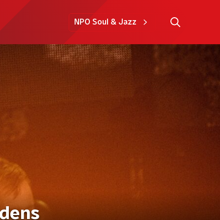
NPO Soul & Jazz
jdens