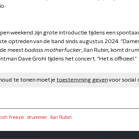
o.
pen weekend zijn grote introductie tijdens een spontaa
erste optreden van de band sinds augustus 2024. "Dame
, de meest
badass
motherfucker
, Ilan Rubin, komt drum
ntman Dave Grohl tijdens het concert. "Het is officieel."
houd te tonen moet je
toestemming geven
voor social 
josh freeze
drummer
Ilan Rubin