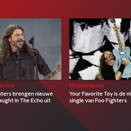
ieuws
Muzieknieuws
hters brengen nieuwe
Your Favorite Toy is de 
aught In The Echo uit
single van Foo Fighters