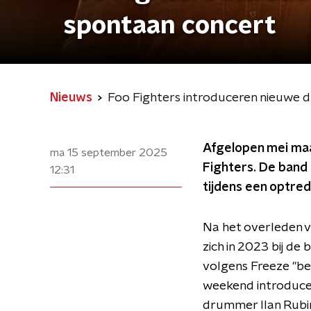
spontaan concert
Nieuws
Foo Fighters introduceren nieuwe 
Afgelopen mei maa
ma 15 september 2025
Fighters. De band
12:31
tijdens een optrede
Na het overleden 
zich in 2023 bij d
volgens Freeze "be
weekend introducee
drummer Ilan Rubin 