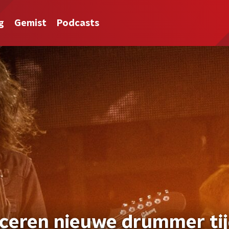
g
Gemist
Podcasts
uceren nieuwe drummer ti