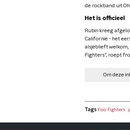
de rockband uit Ohi
Het is officieel
Rubin kreeg afgelo
Californië - het e
alsjeblieft welkom
Fighters", roept fro
Om deze in
Tags
Foo Fighters