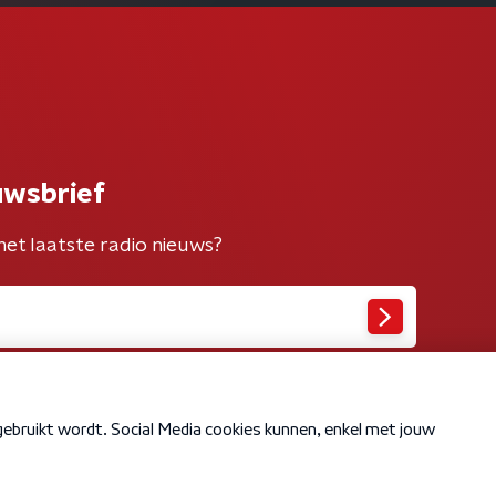
uwsbrief
het laatste radio nieuws?
Cookiebeleid