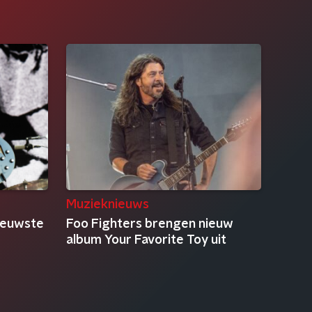
Muzieknieuws
nieuwste
Foo Fighters brengen nieuw
album Your Favorite Toy uit