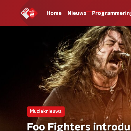
Home
Nieuws
Programmerin
Muzieknieuws
Foo Fighters introd