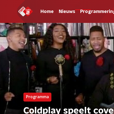
Home
Nieuws
Programmerin
Programma
Coldplay speelt cove