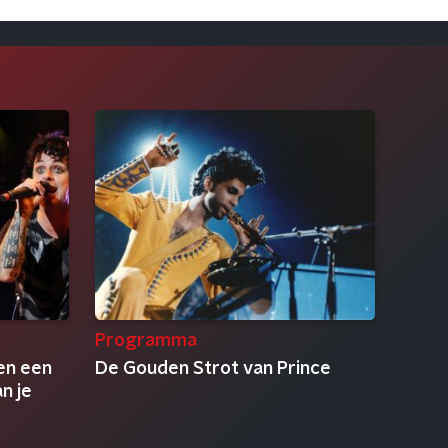
Programma
en een
De Gouden Strot van Prince
n je