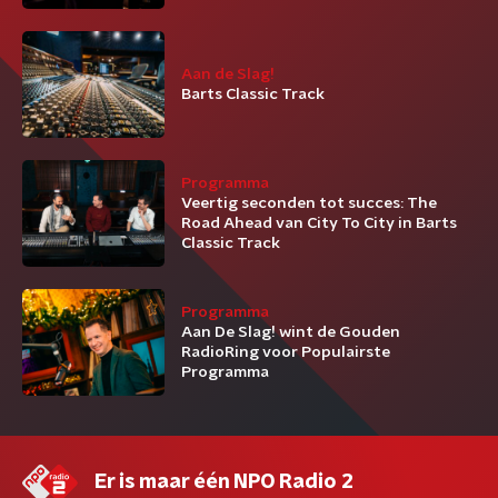
Aan de Slag!
Barts Classic Track
Programma
Veertig seconden tot succes: The
Road Ahead van City To City in Barts
Classic Track
Programma
Aan De Slag! wint de Gouden
RadioRing voor Populairste
Programma
Er is maar één NPO Radio 2