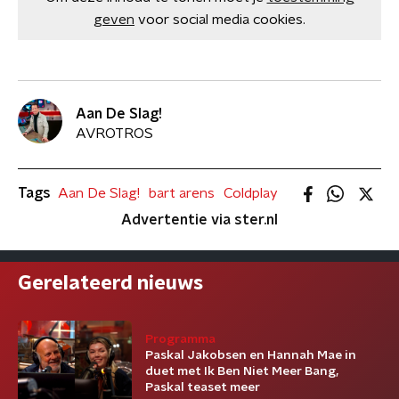
geven
voor social media cookies.
Aan De Slag!
AVROTROS
Tags
Aan De Slag!
bart arens
Coldplay
Advertentie via ster.nl
Gerelateerd nieuws
Programma
Paskal Jakobsen en Hannah Mae in
duet met Ik Ben Niet Meer Bang,
Paskal teaset meer