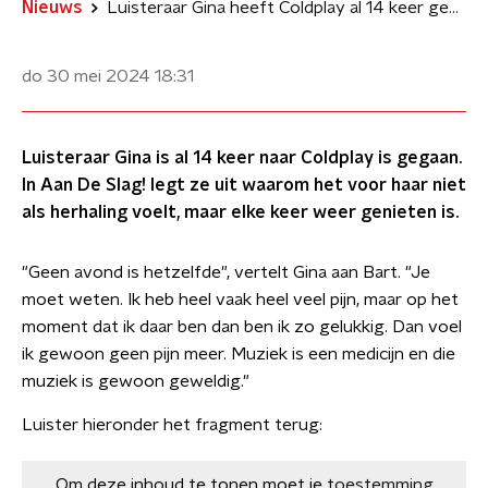
Nieuws
Luisteraar Gina heeft Coldplay al 14 keer gezien: 'Muziek is een medicijn'
do 30 mei 2024
18:31
Luisteraar Gina is al 14 keer naar Coldplay is gegaan.
In Aan De Slag! legt ze uit waarom het voor haar niet
als herhaling voelt, maar elke keer weer genieten is.
"Geen avond is hetzelfde", vertelt Gina aan Bart. "Je
moet weten. Ik heb heel vaak heel veel pijn, maar op het
moment dat ik daar ben dan ben ik zo gelukkig. Dan voel
ik gewoon geen pijn meer. Muziek is een medicijn en die
muziek is gewoon geweldig."
Luister hieronder het fragment terug:
Om deze inhoud te tonen moet je
toestemming