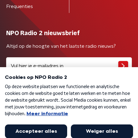
Frequenties
NPO Radio 2 nieuwsbrief
Altijd op de hoogte van het laatste radio nieuws?
Algemene voorwaarden
Privacybeleid
Cookiebeleid