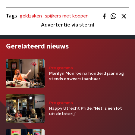
Tags
geldzaken
spijkers met koppen
Advertentie via ster.nl
Gerelateerd nieuws
Programma
Marilyn Monroe na honderd jaar nog
steeds onweerstaanbaar
Programma
Happy Utrecht Pride: “Het is een lot
uit de loterij”