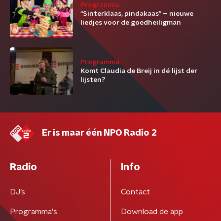
Programma
“Sinterklaas, pindakaas” – nieuwe
liedjes voor de goedheiligman
Programma
Komt Claudia de Breij in dé lijst der
lijsten?
Er is maar één NPO Radio 2
Radio
Info
DJ’s
Contact
Programma's
Download de app