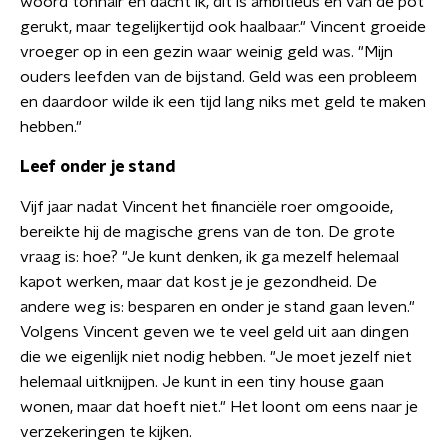
woord tonnair en dacht ik, dit is ambitieus en van de pot
gerukt, maar tegelijkertijd ook haalbaar." Vincent groeide
vroeger op in een gezin waar weinig geld was. "Mijn
ouders leefden van de bijstand. Geld was een probleem
en daardoor wilde ik een tijd lang niks met geld te maken
hebben."
Leef onder je stand
Vijf jaar nadat Vincent het financiële roer omgooide,
bereikte hij de magische grens van de ton. De grote
vraag is: hoe? "Je kunt denken, ik ga mezelf helemaal
kapot werken, maar dat kost je je gezondheid. De
andere weg is: besparen en onder je stand gaan leven."
Volgens Vincent geven we te veel geld uit aan dingen
die we eigenlijk niet nodig hebben. "Je moet jezelf niet
helemaal uitknijpen. Je kunt in een tiny house gaan
wonen, maar dat hoeft niet." Het loont om eens naar je
verzekeringen te kijken.