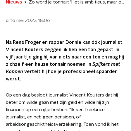
Nieuws
Zo word je tonnair: 'Het is ambitieus, maar ook haalbaar'
di 16 mei 2023
18:06
Na René Froger en rapper Donnie kan óók journalist
Vincent Kouters zeggen: ik heb een ton gepakt. In
vijf jaar tijd ging hij van niets naar een ton en mag hij
zichzelf een heuse tonnair noemen. In
Spijkers met
Koppen
vertelt hij hoe je professioneel spaarder
wordt.
Op een dag besloot journalist Vincent Kouters dat hij
beter om wilde gaan met zijn geld en wilde hij zijn
financiën op een rijtje hebben. "Ik ben freelance
journalist, en heb geen pensioen, of
arbeidsongeschiktheidsverzekering. Toen vond ik het