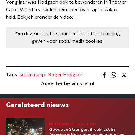
Vorig jaar was Hodgson ook te bewonderen in Theater
Carré. Wij interviewden hem toen over zijn muzikale
held. Bekijk hieronder de video:
Om deze inhoud te tonen moet je
toestemming
geven
voor social media cookies.
Tags
supertramp
Roger Hodgson
Advertentie via ster.nl
Gerelateerd nieuws
NPO Radio 2 Top 2000
Goodbye Stranger: Breakfast In