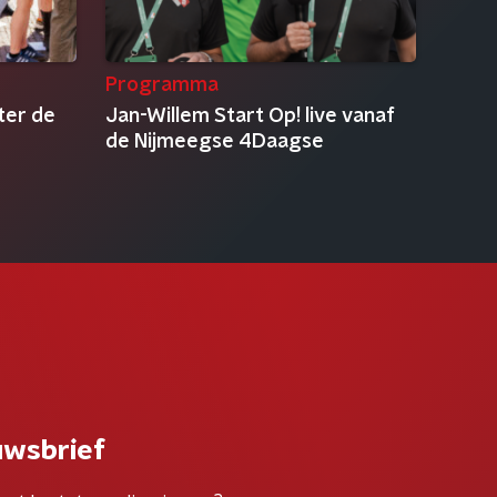
Programma
ter de
Jan-Willem Start Op! live vanaf
de Nijmeegse 4Daagse
uwsbrief