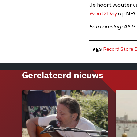
Je hoort Wouter v
Wout2Day
op NPO 
Foto omslag: ANP
Tags
Record Store 
Gerelateerd nieuws