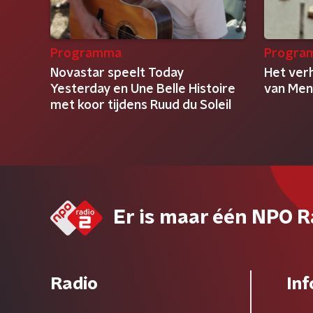
Programma
Progra
Novastar speelt Today
Het ver
Yesterday en Une Belle Histoire
van Men
met koor tijdens Ruud du Soleil
Er is maar één NPO R
Radio
Inf