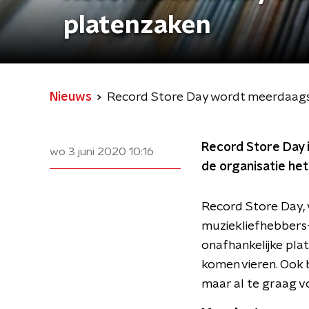
platenzaken
Nieuws
Record Store Day wordt meerdaags
Record Store Day i
wo 3 juni 2020
10:16
de organisatie h
Record Store Day, 
muziekliefhebbers-
onafhankelijke pla
komen vieren. Ook 
maar al te graag voo