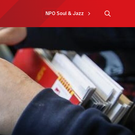
NPO Soul & Jazz