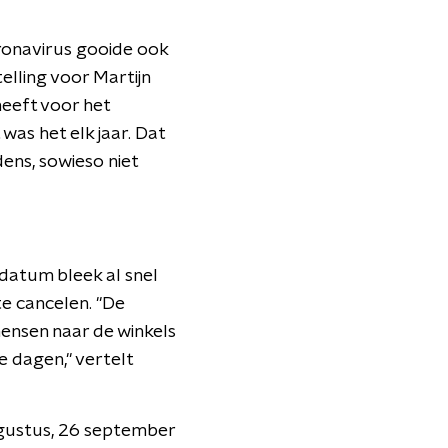
oronavirus gooide ook
elling voor Martijn
heeft voor het
was het elk jaar. Dat
dens, sowieso niet
 datum bleek al snel
e cancelen. "De
mensen naar de winkels
e dagen," vertelt
ugustus, 26 september