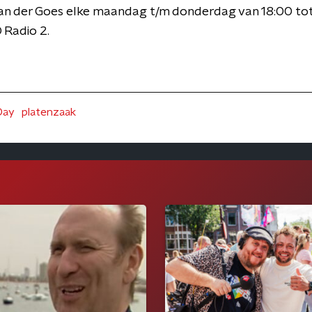
an der Goes elke maandag t/m donderdag van 18:00 to
Radio 2.
Day
platenzaak