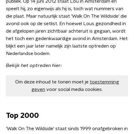
publiek. Op 14 juni 2012 staat Lou in Amsterdam en
speelt hij, zo eigenwijs als hij is, toch wat nummers van
die plaat. Maar natuurlijk staat 'Walk On The Wildside' die
avond ook op de setlist. En hoewel Lous gezondheid in
de afgelopen jaren zichtbaar achteruit is gegaan, wordt
het toch een gedenkwaardige avond in Amsterdam. Het
blijkt een jaar later namelijk zijn laatste optreden op
Nederlandse bodem.
Bekijk het optreden hier:
Om deze inhoud te tonen moet je
toestemming
geven
voor social media cookies.
Top 2000
'Walk On The Wildside' staat sinds 1999 onafgebroken in