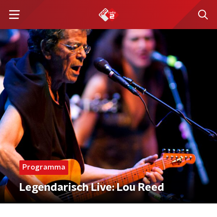
Programma
Legendarisch Live: Lou Reed