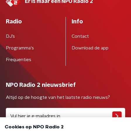
Er is maar één NPO Radio 2
Radio
Info
DJ’s
Contact
Programma's
Download de app
Frequenties
NPO Radio 2 nieuwsbrief
Altijd op de hoogte van het laatste radio nieuws?