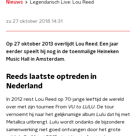
Nieuws
Legendarisch Live: Lou Reed
za 27 oktober 2018
14:31
Op 27 oktober 2013 overlijdt Lou Reed. Een jaar
eerder speelt hij nog in de toenmalige Heineken
Music Hall in Amsterdam.
Reeds laatste optreden in
Nederland
In 2012 reist Lou Reed op 70-jarige leeftijd de wereld
over met zijn tournee From
VU to LULU
. De tour
vernoemt hij naar het gelijknamige album
Lulu
dat hij met
Metallica uitbrengt.
Lulu
wordt ondanks de bijzondere
samenwerking niet goed ontvangen door het grote