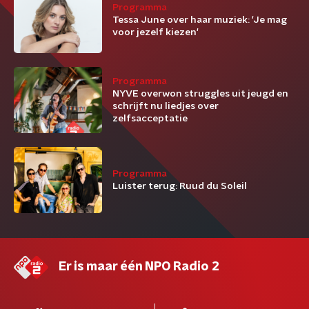
Programma
Tessa June over haar muziek: 'Je mag
voor jezelf kiezen'
Programma
NYVE overwon struggles uit jeugd en
schrijft nu liedjes over
zelfsacceptatie
Programma
Luister terug: Ruud du Soleil
Er is maar één NPO Radio 2