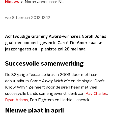
Nieuws
Norah Jones naar NL
wo 8 februari 2012
12:12
Achtvoudige Grammy Award-winnares Norah Jones
gaat een concert geven in Carré. De Amerikaanse
jazzzangeres en –pianiste zal 28 mei naa
Succesvolle samenwerking
De 32-jarige Texaanse brak in 2003 door met haar
debuutalbum
Come Away With Me
en de single ‘Don’t
Know Why”. Ze heeft door de jaren heen met veel
succesvolle bands samengewerkt, denk aan
Ray Charles
,
Ryan Adams
, Foo Fighters en Herbie Hancock.
Nieuwe plaat in april