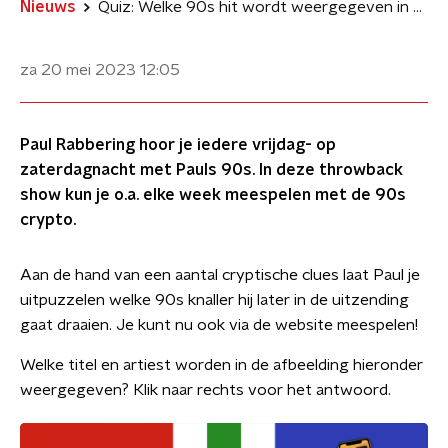
Nieuws
Quiz: Welke 90s hit wordt weergegeven in deze Pauls Crypto?
za 20 mei 2023
12:05
Paul Rabbering hoor je iedere vrijdag- op
zaterdagnacht met Pauls 90s. In deze throwback
show kun je o.a. elke week meespelen met de 90s
crypto.
Aan de hand van een aantal cryptische clues laat Paul je
uitpuzzelen welke 90s knaller hij later in de uitzending
gaat draaien. Je kunt nu ook via de website meespelen!
Welke titel en artiest worden in de afbeelding hieronder
weergegeven? Klik naar rechts voor het antwoord.