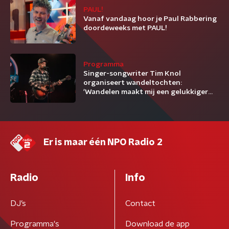
PAUL!
Vanaf vandaag hoor je Paul Rabbering
doordeweeks met PAUL!
Programma
Singer-songwriter Tim Knol
organiseert wandeltochten:
'Wandelen maakt mij een gelukkiger
mens'
Er is maar één NPO Radio 2
Radio
Info
DJ’s
Contact
Programma's
Download de app