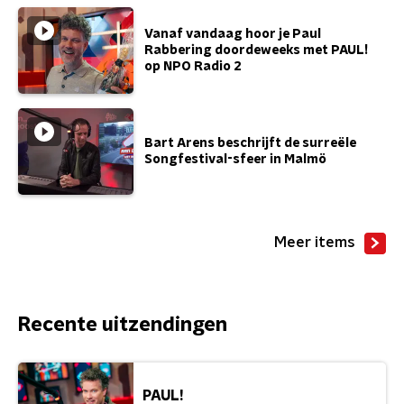
Vanaf vandaag hoor je Paul
Rabbering doordeweeks met PAUL!
op NPO Radio 2
Bart Arens beschrijft de surreële
Songfestival-sfeer in Malmö
Meer items
Recente uitzendingen
PAUL!