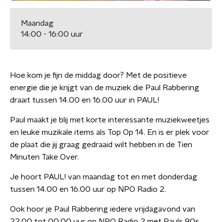
Maandag
14:00 - 16:00 uur
Hoe kom je fijn de middag door? Met de positieve
energie die je krijgt van de muziek die Paul Rabbering
draait tussen 14.00 en 16.00 uur in PAUL!
Paul maakt je blij met korte interessante muziekweetjes
en leuke muzikale items als Top Op 14. En is er plek voor
de plaat die jij graag gedraaid wilt hebben in de Tien
Minuten Take Over.
Je hoort PAUL! van maandag tot en met donderdag
tussen 14.00 en 16.00 uur op NPO Radio 2.
Ook hoor je Paul Rabbering iedere vrijdagavond van
22.00 tot 00.00 uur op NPO Radio 2 met Pauls 90s.