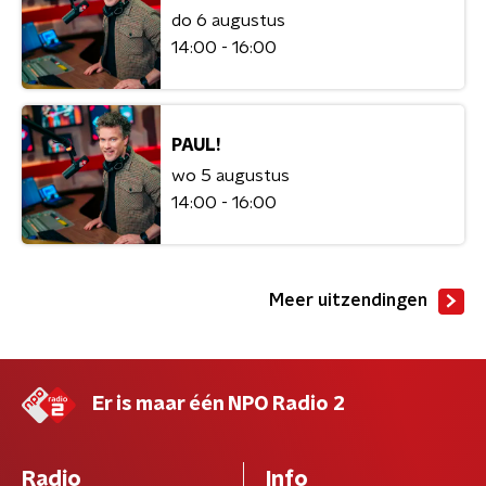
do 6 augustus
14:00 - 16:00
PAUL!
wo 5 augustus
14:00 - 16:00
Meer uitzendingen
Er is maar één NPO Radio 2
Radio
Info