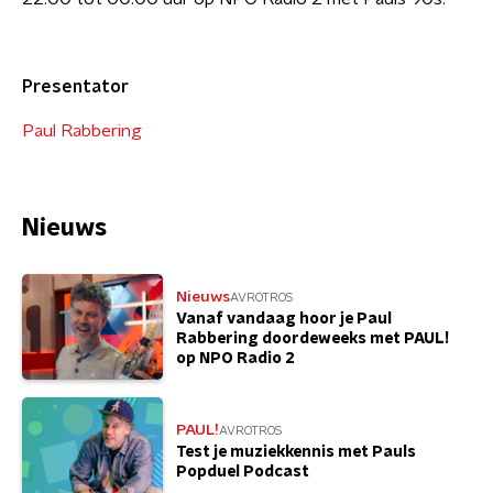
Presentator
Paul Rabbering
Nieuws
Nieuws
AVROTROS
Vanaf vandaag hoor je Paul
Rabbering doordeweeks met PAUL!
op NPO Radio 2
PAUL!
AVROTROS
Test je muziekkennis met Pauls
Popduel Podcast