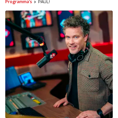
Programma's
PAUL!