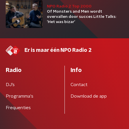
NPO Radio 2 Top 2000
Of Monsters and Men wordt
overvallen door succes Little Talks:
'Het was bizar'
Er is maar één NPO Radio 2
Radio
Info
DJ’s
Contact
Programma's
Download de app
Frequenties