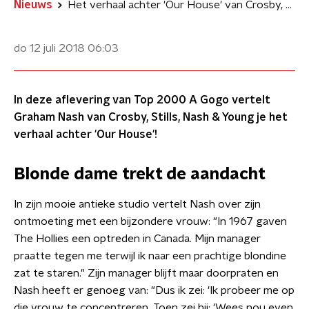
Nieuws
Het verhaal achter 'Our House' van Crosby, Stills, Nash & Young
do 12 juli 2018
06:03
In deze aflevering van Top 2000 A Gogo vertelt
Graham Nash van Crosby, Stills, Nash & Young je het
verhaal achter 'Our House'!
Blonde dame trekt de aandacht
In zijn mooie antieke studio vertelt Nash over zijn
ontmoeting met een bijzondere vrouw: "In 1967 gaven
The Hollies een optreden in Canada. Mijn manager
praatte tegen me terwijl ik naar een prachtige blondine
zat te staren." Zijn manager blijft maar doorpraten en
Nash heeft er genoeg van: "Dus ik zei: 'Ik probeer me op
die vrouw te concentreren. Toen zei hij: 'Wees nou even