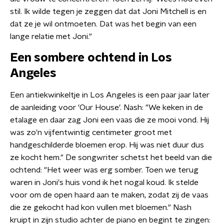
stil. Ik wilde tegen je zeggen dat dat Joni Mitchell is en
dat ze je wil ontmoeten. Dat was het begin van een
lange relatie met Joni."
Een sombere ochtend in Los
Angeles
Een antiekwinkeltje in Los Angeles is een paar jaar later
de aanleiding voor 'Our House'. Nash: "We keken in de
etalage en daar zag Joni een vaas die ze mooi vond. Hij
was zo'n vijfentwintig centimeter groot met
handgeschilderde bloemen erop. Hij was niet duur dus
ze kocht hem." De songwriter schetst het beeld van die
ochtend: "Het weer was erg somber. Toen we terug
waren in Joni's huis vond ik het nogal koud. Ik stelde
voor om de open haard aan te maken, zodat zij de vaas
die ze gekocht had kon vullen met bloemen." Nash
kruipt in zijn studio achter de piano en begint te zingen: