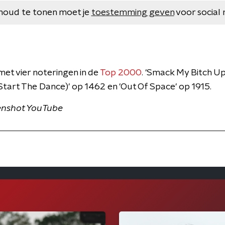
houd te tonen moet je
toestemming geven
voor social 
met vier noteringen in de
Top 2000
. 'Smack My Bitch Up'
Start The Dance)' op 1462 en 'Out Of Space' op 1915.
enshot YouTube