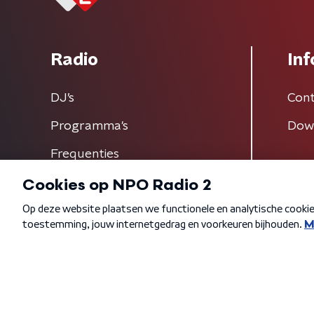
Radio
Inf
DJ’s
Cont
Programma's
Dow
Frequenties
Algemene voorwaarden
Privacybeleid