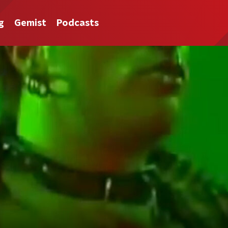
g
Gemist
Podcasts