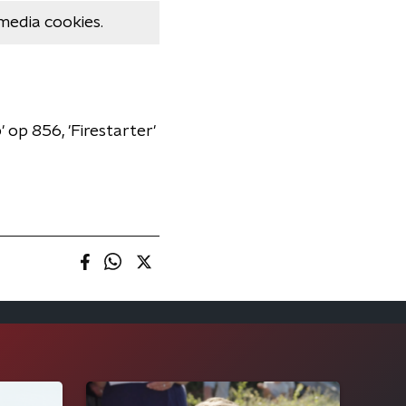
media cookies.
 op 856, 'Firestarter'