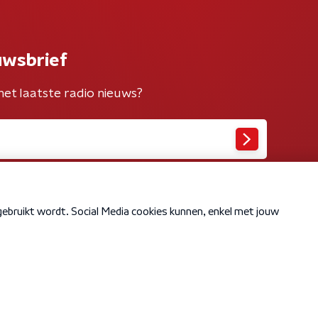
uwsbrief
het laatste radio nieuws?
Cookiebeleid