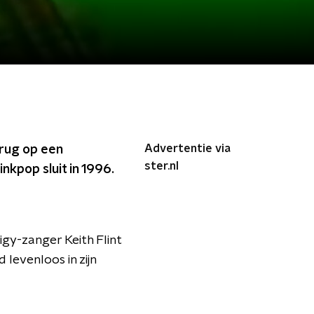
Advertentie via
erug op een
ster.nl
nkpop sluit in 1996.
gy-zanger Keith Flint
 levenloos in zijn