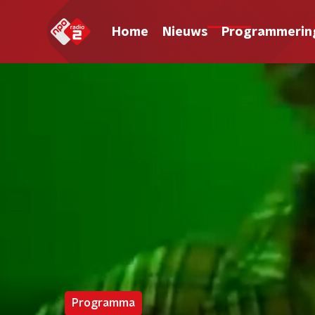
Home
Nieuws
Programmerin
Programma