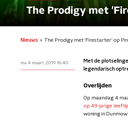
The Prodigy met 'Fir
Nieuws
The Prodigy met 'Firestarter' op P
Met de plotselinge
ma 4 maart 2019
16:40
legendarisch optre
Overlijden
Op maandag 4 maart
op 49-jarige leefti
woning in Dunmow 