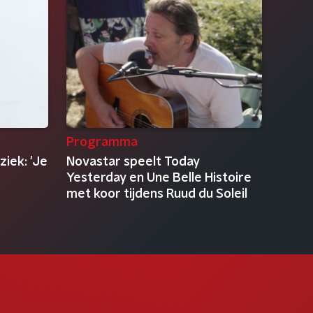
Programma
iek: 'Je
Novastar speelt Today
Yesterday en Une Belle Histoire
met koor tijdens Ruud du Soleil