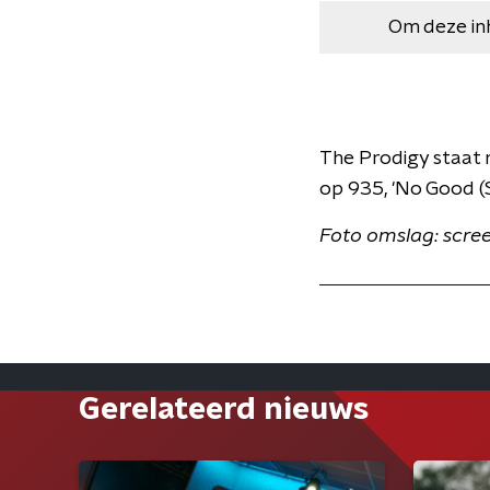
Om deze in
The Prodigy staat 
op 935, 'No Good (
Foto omslag: scre
Gerelateerd nieuws