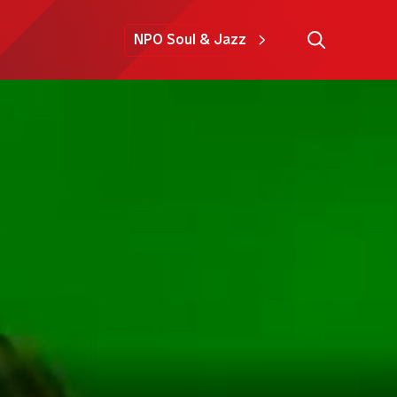
NPO Soul & Jazz