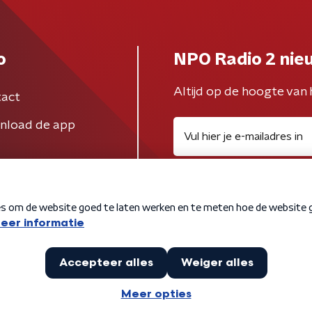
o
NPO Radio 2 nie
Altijd op de hoogte van 
act
nload de app