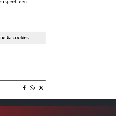
en speelt een
media cookies.