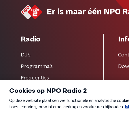
Er is maar één NPO R
Radio
Inf
DJ’s
Cont
Programma's
Dow
Frequenties
Algemene voorwaarden
Privacybeleid