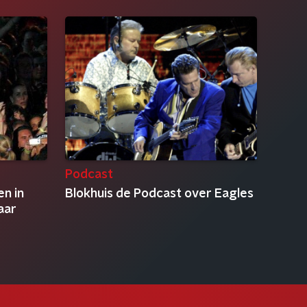
Podcast
en in
Blokhuis de Podcast over Eagles
aar