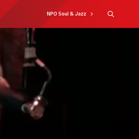
NPO Soul & Jazz