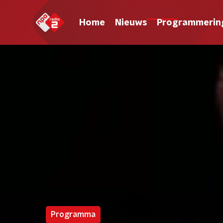
Home
Nieuws
Programmerin
Programma