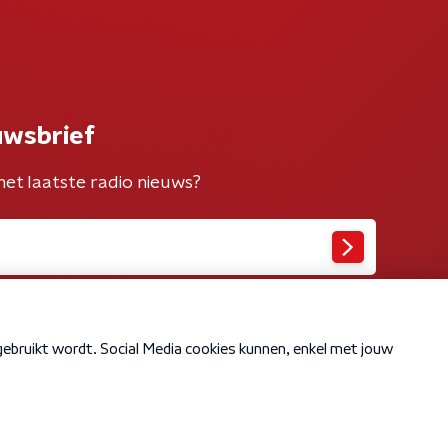
uwsbrief
het laatste radio nieuws?
Cookiebeleid