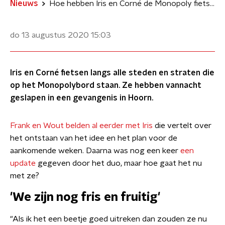
Nieuws
Hoe hebben Iris en Corné de Monopoly fietstocht ervaren?
do 13 augustus 2020
15:03
Iris en Corné fietsen langs alle steden en straten die
op het Monopolybord staan. Ze hebben vannacht
geslapen in een gevangenis in Hoorn.
Frank en Wout belden al eerder met Iris
die vertelt over
het ontstaan van het idee en het plan voor de
aankomende weken. Daarna was nog een keer
een
update
gegeven door het duo, maar hoe gaat het nu
met ze?
'We zijn nog fris en fruitig'
"Als ik het een beetje goed uitreken dan zouden ze nu