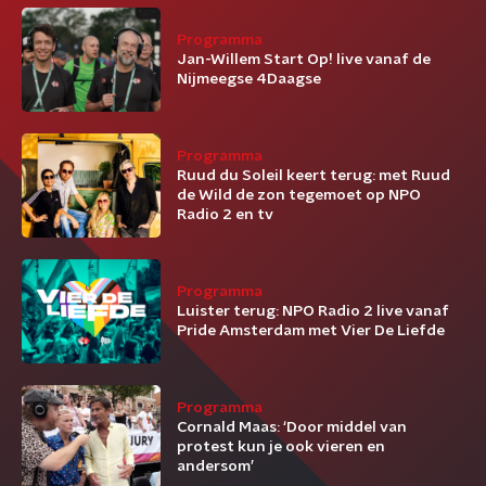
Programma
Jan-Willem Start Op! live vanaf de
Nijmeegse 4Daagse
Programma
Ruud du Soleil keert terug: met Ruud
de Wild de zon tegemoet op NPO
Radio 2 en tv
Programma
Luister terug: NPO Radio 2 live vanaf
Pride Amsterdam met Vier De Liefde
Programma
Cornald Maas: ‘Door middel van
protest kun je ook vieren en
andersom’