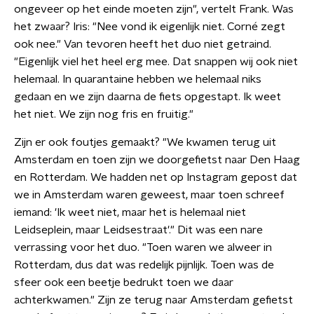
ongeveer op het einde moeten zijn", vertelt Frank. Was
het zwaar? Iris: "Nee vond ik eigenlijk niet. Corné zegt
ook nee." Van tevoren heeft het duo niet getraind.
"Eigenlijk viel het heel erg mee. Dat snappen wij ook niet
helemaal. In quarantaine hebben we helemaal niks
gedaan en we zijn daarna de fiets opgestapt. Ik weet
het niet. We zijn nog fris en fruitig."
Zijn er ook foutjes gemaakt? "We kwamen terug uit
Amsterdam en toen zijn we doorgefietst naar Den Haag
en Rotterdam. We hadden net op Instagram gepost dat
we in Amsterdam waren geweest, maar toen schreef
iemand: 'Ik weet niet, maar het is helemaal niet
Leidseplein, maar Leidsestraat'." Dit was een nare
verrassing voor het duo. "Toen waren we alweer in
Rotterdam, dus dat was redelijk pijnlijk. Toen was de
sfeer ook een beetje bedrukt toen we daar
achterkwamen." Zijn ze terug naar Amsterdam gefietst