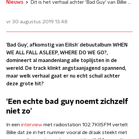
Nieuws
Dit is het verhaal achter ‘Bad Guy’ van Billie Eilish
vr 30 augustus 2019
13:48
‘Bad Guy’, afkomstig van Eilish’ debuutalbum WHEN
WE ALL FALL ASLEEP, WHERE DO WE GO?,
domineert al maandenlang alle toplijsten in de
wereld. De track klinkt angstaanjagend spannend,
maar welk verhaal gaat er nu echt schuil achter
deze grote hit?
‘Een echte bad guy noemt zichzelf
niet zo’
In een
interview
met radiostation 102.7KIISFM vertelt
Billie dat ze in het nummer vooral de draak steekt met