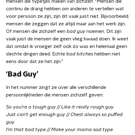
mensen die typetjes maken van zichzelf. “Mensen die
continu de drang hebben om anderen te vertellen wat
voor persoon ze zijn, zijn dit vaak juist niet. Bijvoorbeeld;
mensen die zeggen dat ze altijd maar aan het werk zijn.
Of mensen die zichzelf een
bad guy
noemen. Dit zijn
vaak juist de mensen die geen vlieg kwaad doen. Ik weet
dat omdat ik vroeger zelf ook zo was en helemaal geen
slechte dingen deed. Echte
bad bitches
hebben niet
eens door dat ze het zijn.”
‘Bad Guy’
In het nummer zingt ze over alle verschillende
persoonlijkheden die mensen zichzelf geven:
So you're a tough guy // Like it really rough guy
Just can't get enough guy // Chest always so puffed
guy
I'm that bad type // Make your mama sad type