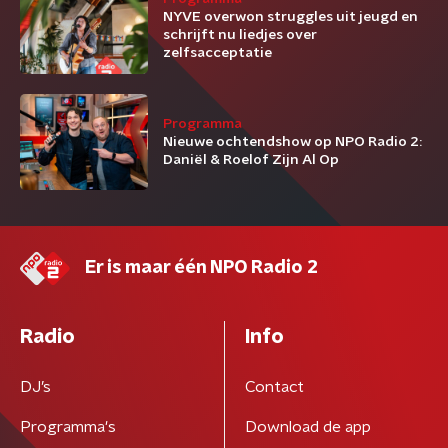
NYVE overwon struggles uit jeugd en
schrijft nu liedjes over
zelfsacceptatie
Programma
Nieuwe ochtendshow op NPO Radio 2:
Daniël & Roelof Zijn Al Op
Er is maar één NPO Radio 2
Radio
Info
DJ’s
Contact
Programma's
Download de app