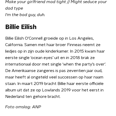
Make your girlfriend mad tight // Might seduce your
dad type
I'm the bad guy, duh.
Billie Eilish
Billie Eilish O'Connell groeide op in Los Angeles,
California. Samen met haar broer Finneas neemt ze
liedjes op in zijn oude kinderkamer. In 2015 kwam haar
eerste single ‘ocean eyes’ uit en in 2018 brak ze
internationaal door met single ‘when the party’s over’.
De Amerikaanse zangeres is pas zeventien jaar oud,
maar heeft al ongeteld veel successen op haar naam
staan. In maart 2019 bracht Billie haar eerste officiële
album uit dat ze op Lowlands 2019 voor het eerst in
Nederland ten gehore bracht.
Foto omslag: ANP