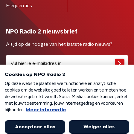
Frequenties
NPO Radio 2 nieuwsbrief
Altijd op de hoogte van het laatste radio nieuws?
Algemene voorwaarden
Privacybeleid
Cookiebeleid