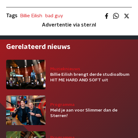
Tags
Billie Eilish
bad guy
Advertentie via ster.nl
Gerelateerd nieuws
Muzieknieuws
Billie Eilish brengt derde studioalbum
HIT ME HARD AND SOFT uit
Programma
Meld je aan voor Slimmer dan de
Sterren!
Programma