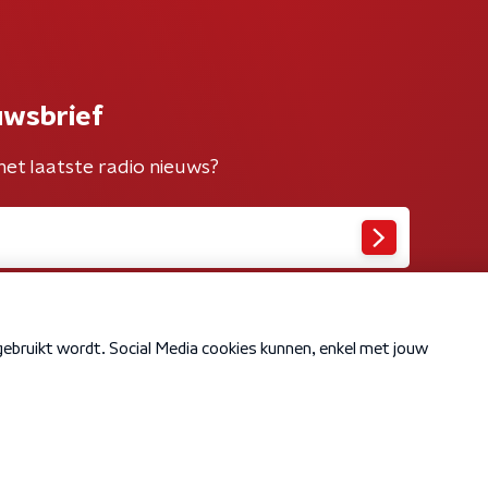
uwsbrief
het laatste radio nieuws?
Cookiebeleid