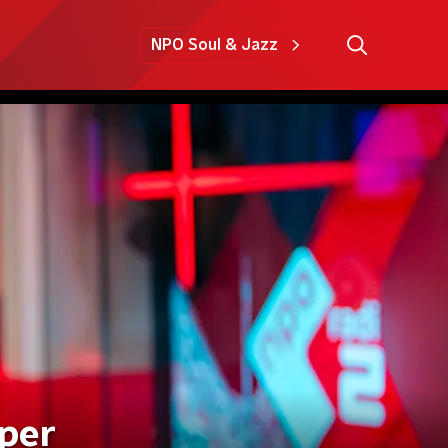
NPO Soul & Jazz
 per