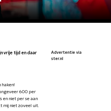
Advertentie via
n vrije tijd en daar
ster.nl
n haken!
 ongeveer 600 per
s en niet per se aan
mij niet zoveel uit.