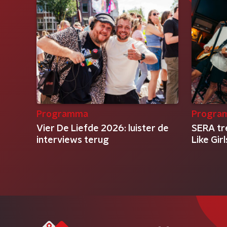
Programma
Progra
Vier De Liefde 2026: luister de
SERA tr
interviews terug
Like Gir