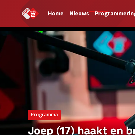
Home
Nieuws
Programmerin
Programma
Joep (17) haakt en b