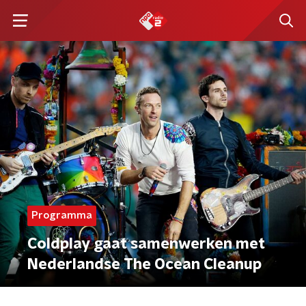
Programma
Coldplay gaat samenwerken met
Nederlandse The Ocean Cleanup