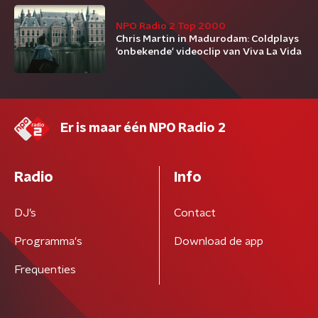
NPO Radio 2 Top 2000
Chris Martin in Madurodam: Coldplays
'onbekende' videoclip van Viva La Vida
Er is maar één NPO Radio 2
Radio
Info
DJ’s
Contact
Programma's
Download de app
Frequenties