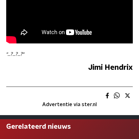
"...?...?...?"
Jimi Hendrix
Advertentie via ster.nl
Gerelateerd nieuws