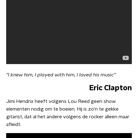
"I knew him, I played with him, I loved his music"
Eric Clapton
Jimi Hendrix heeft volgens Lou Reed geen show
elementen nodig om te boeien. Hij is zo'n te gekke
gitarist, dat al het andere volgens de rocker alleen maar
afleidt.