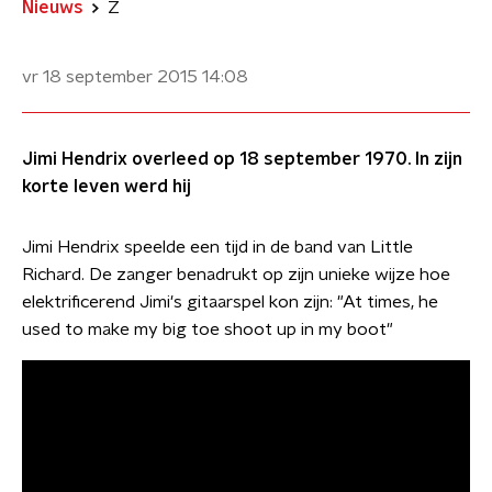
Nieuws
Z
vr 18 september 2015
14:08
Jimi Hendrix overleed op 18 september 1970. In zijn
korte leven werd hij
Jimi Hendrix speelde een tijd in de band van Little
Richard. De zanger benadrukt op zijn unieke wijze hoe
elektrificerend Jimi's gitaarspel kon zijn: "At times, he
used to make my big toe shoot up in my boot"