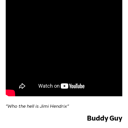
"Who the hell is Jimi Hendrix"
Buddy Guy