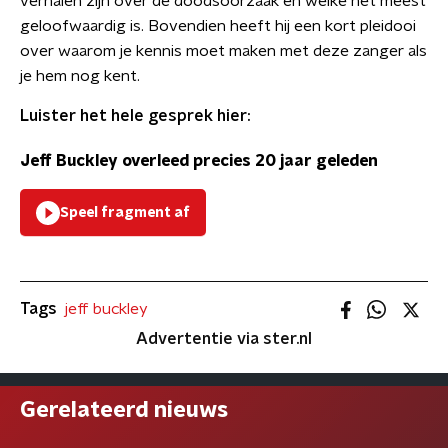
verhalen zijn over de doodsoorzaak en welke het meest
geloofwaardig is. Bovendien heeft hij een kort pleidooi
over waarom je kennis moet maken met deze zanger als
je hem nog kent.
Luister het hele gesprek hier:
Jeff Buckley overleed precies 20 jaar geleden
Speel fragment af
Tags
jeff buckley
Advertentie via ster.nl
Gerelateerd nieuws