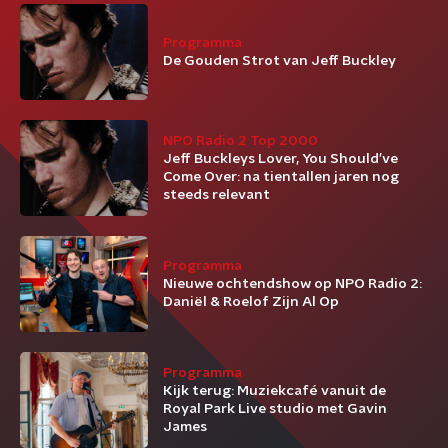
Programma
De Gouden Strot van Jeff Buckley
NPO Radio 2 Top 2000
Jeff Buckleys Lover, You Should’ve
Come Over: na tientallen jaren nog
steeds relevant
Programma
Nieuwe ochtendshow op NPO Radio 2:
Daniël & Roelof Zijn Al Op
Programma
Kijk terug: Muziekcafé vanuit de
Royal Park Live studio met Gavin
James