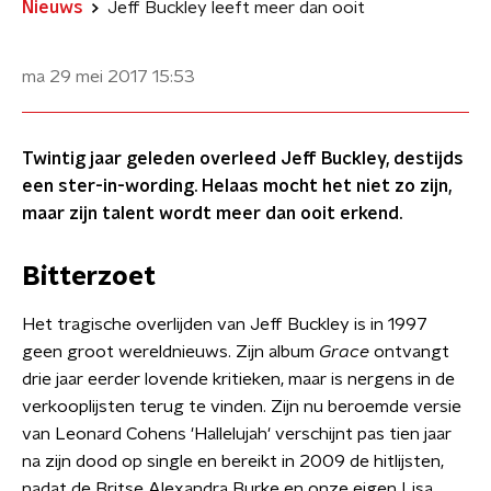
Nieuws
Jeff Buckley leeft meer dan ooit
ma 29 mei 2017
15:53
Twintig jaar geleden overleed Jeff Buckley, destijds
een ster-in-wording. Helaas mocht het niet zo zijn,
maar zijn talent wordt meer dan ooit erkend.
Bitterzoet
Het tragische overlijden van Jeff Buckley is in 1997
geen groot wereldnieuws. Zijn album
Grace
ontvangt
drie jaar eerder lovende kritieken, maar is nergens in de
verkooplijsten terug te vinden. Zijn nu beroemde versie
van Leonard Cohens 'Hallelujah' verschijnt pas tien jaar
na zijn dood op single en bereikt in 2009 de hitlijsten,
nadat de Britse Alexandra Burke en onze eigen Lisa