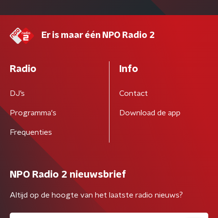
Er is maar één NPO Radio 2
Radio
Info
DJ’s
Contact
Programma's
Download de app
Frequenties
NPO Radio 2 nieuwsbrief
Altijd op de hoogte van het laatste radio nieuws?