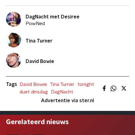
DagNacht met Desiree
PowNed
Tina Turner
David Bowie
Tags
David Bowie
Tina Turner
tonight
duet dinsdag
DagNacht
Advertentie via ster.nl
Gerelateerd nieuws