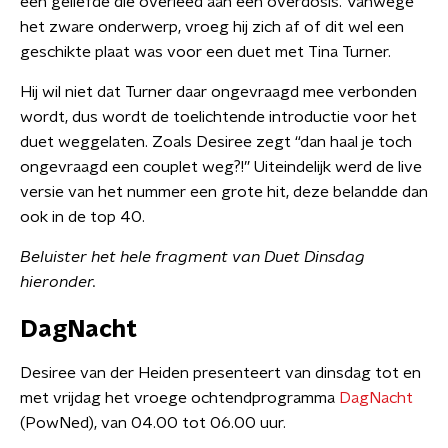
een geliefde die overleed aan een overdosis. Vanwege
het zware onderwerp, vroeg hij zich af of dit wel een
geschikte plaat was voor een duet met Tina Turner.
Hij wil niet dat Turner daar ongevraagd mee verbonden
wordt, dus wordt de toelichtende introductie voor het
duet weggelaten. Zoals Desiree zegt “dan haal je toch
ongevraagd een couplet weg?!” Uiteindelijk werd de live
versie van het nummer een grote hit, deze belandde dan
ook in de top 40.
Beluister het hele fragment van Duet Dinsdag
hieronder.
DagNacht
Desiree van der Heiden presenteert van dinsdag tot en
met vrijdag het vroege ochtendprogramma
DagNacht
(PowNed), van 04.00 tot 06.00 uur.