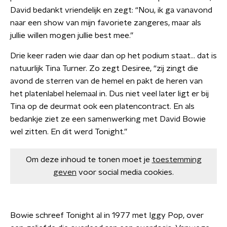
David bedankt vriendelijk en zegt: “Nou, ik ga vanavond
naar een show van mijn favoriete zangeres, maar als
jullie willen mogen jullie best mee.”
Drie keer raden wie daar dan op het podium staat… dat is
natuurlijk Tina Turner. Zo zegt Desiree, “zij zingt die
avond de sterren van de hemel en pakt de heren van
het platenlabel helemaal in. Dus niet veel later ligt er bij
Tina op de deurmat ook een platencontract. En als
bedankje ziet ze een samenwerking met David Bowie
wel zitten. En dit werd Tonight.”
Om deze inhoud te tonen moet je
toestemming
geven
voor social media cookies.
Bowie schreef Tonight al in 1977 met Iggy Pop, over