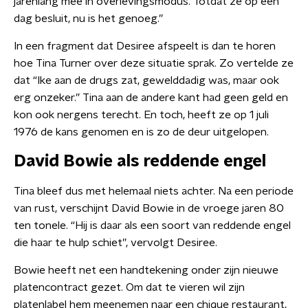
jarenlang mee in overlevingsmodus. Totdat ze op een
dag besluit, nu is het genoeg.”
In een fragment dat Desiree afspeelt is dan te horen
hoe Tina Turner over deze situatie sprak. Zo vertelde ze
dat “Ike aan de drugs zat, gewelddadig was, maar ook
erg onzeker.” Tina aan de andere kant had geen geld en
kon ook nergens terecht. En toch, heeft ze op 1 juli
1976 de kans genomen en is zo de deur uitgelopen.
David Bowie als reddende engel
Tina bleef dus met helemaal niets achter. Na een periode
van rust, verschijnt David Bowie in de vroege jaren 80
ten tonele. “Hij is daar als een soort van reddende engel
die haar te hulp schiet”, vervolgt Desiree.
Bowie heeft net een handtekening onder zijn nieuwe
platencontract gezet. Om dat te vieren wil zijn
platenlabel hem meenemen naar een chique restaurant,