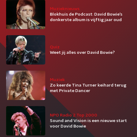
Muzieknieuws
Blokhuis de Podcast: David Bowie’s
donkerste album is vijftig jaar oud
Quiz
Weet jij alles over David Bowie?
Muziek
Zo keerde Tina Turner keihard terug
met Private Dancer
NPO Radio 2 Top 2000
Sound and Vision is een nieuwe start
voor David Bowie