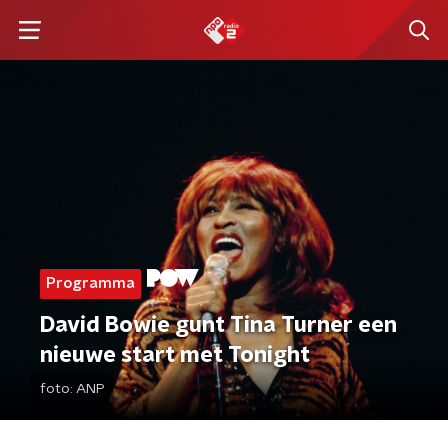
Programma
David Bowie gunt Tina Turner een
nieuwe start met Tonight
foto:
ANP