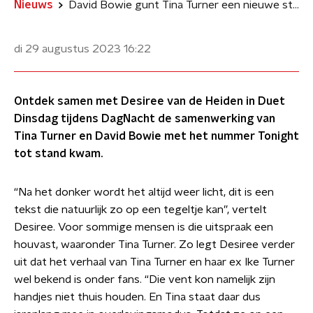
Nieuws
David Bowie gunt Tina Turner een nieuwe start met Tonight
di 29 augustus 2023
16:22
Ontdek samen met Desiree van de Heiden in Duet
Dinsdag tijdens DagNacht de samenwerking van
Tina Turner en David Bowie met het nummer Tonight
tot stand kwam.
“Na het donker wordt het altijd weer licht, dit is een
tekst die natuurlijk zo op een tegeltje kan”, vertelt
Desiree. Voor sommige mensen is die uitspraak een
houvast, waaronder Tina Turner. Zo legt Desiree verder
uit dat het verhaal van Tina Turner en haar ex Ike Turner
wel bekend is onder fans. “Die vent kon namelijk zijn
handjes niet thuis houden. En Tina staat daar dus