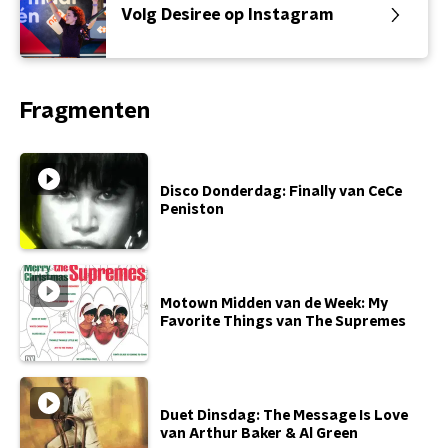
Volg Desiree op Instagram
Fragmenten
Disco Donderdag: Finally van CeCe
Peniston
Motown Midden van de Week: My
Favorite Things van The Supremes
Duet Dinsdag: The Message Is Love
van Arthur Baker & Al Green