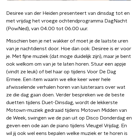
Desiree van der Heiden presenteert van dinsdag tot en
met vrijdag het vroege ochtendprogramma DagNacht
(PowNed), van 04.00 tot 06.00 uur.
Misschien ben je net wakker of moet je de laatste uren
van je nachtdienst door. Hoe dan ook: Desiree is er voor
je. Met fijne muziek (dat moge duidelijk zijn), maar je bent
ook welkom om van je te laten horen. Stuur een appje
(vindt ze leuk) of bel haar op tijdens Voor De Dag
Ermee. Een item waarin we elke keer weer hele
afwisselende verhalen horen van luisteraars over wat
ze die dag gaan doen. Verder bespreken we de beste
duetten tijdens Duet-Dinsdag, wordt de lekkerste
Motown-muziek gedraaid tijdens Motown Midden van
de Week, swingen we de pan uit op Disco Donderdag en
geven een ode aan de piano tijdens Vleugel Vrijdag. En
wil jij ook wel eens bepalen welke muziek er te horen is