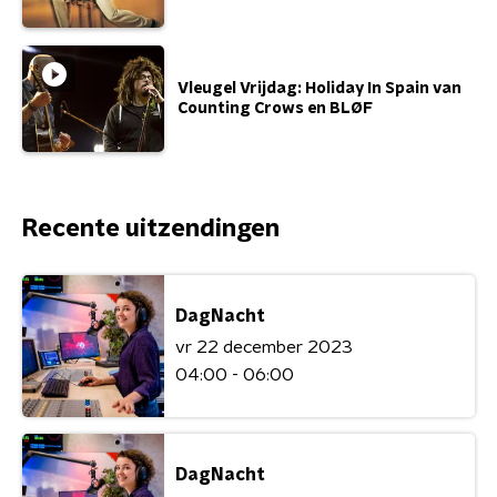
Vleugel Vrijdag: Holiday In Spain van
Counting Crows en BLØF
Recente uitzendingen
DagNacht
vr 22 december 2023
04:00 - 06:00
DagNacht