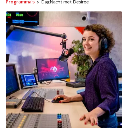
Programma's
DagNacht met Desiree