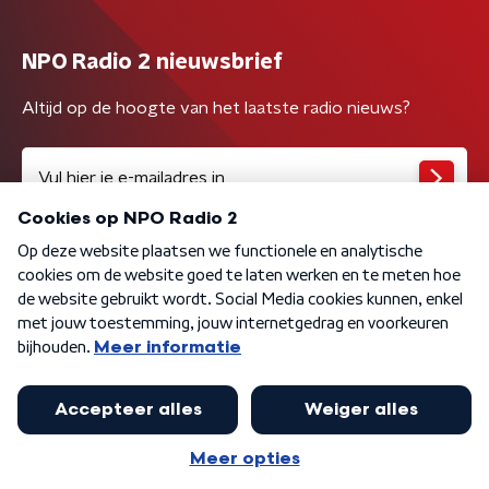
NPO Radio 2 nieuwsbrief
Altijd op de hoogte van het laatste radio nieuws?
Algemene voorwaarden
Privacybeleid
Cookiebeleid