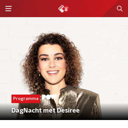
Programma
DagNacht met Desiree