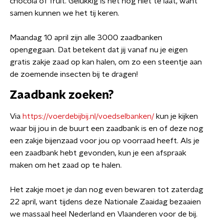
chocola of fruit. Gelukkig is het nog niet te laat, want
samen kunnen we het tij keren.
Maandag 10 april zijn alle 3000 zaadbanken
opengegaan. Dat betekent dat jij vanaf nu je eigen
gratis zakje zaad op kan halen, om zo een steentje aan
de zoemende insecten bij te dragen!
Zaadbank zoeken?
Via
https://voerdebijbij.nl/voedselbanken/
kun je kijken
waar bij jou in de buurt een zaadbank is en of deze nog
een zakje bijenzaad voor jou op voorraad heeft. Als je
een zaadbank hebt gevonden, kun je een afspraak
maken om het zaad op te halen.
Het zakje moet je dan nog even bewaren tot zaterdag
22 april, want tijdens deze Nationale Zaaidag bezaaien
we massaal heel Nederland en Vlaanderen voor de bij.