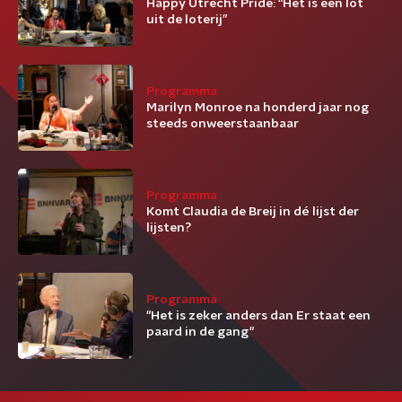
Happy Utrecht Pride: “Het is een lot
uit de loterij”
Programma
Marilyn Monroe na honderd jaar nog
steeds onweerstaanbaar
Programma
Komt Claudia de Breij in dé lijst der
lijsten?
Programma
"Het is zeker anders dan Er staat een
paard in de gang"