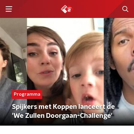
Programma
Spijkers met Koppen lanceert de
'We Zullen Doorgaan-Challenge'