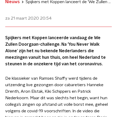
Nieuws
Spijkers met Koppen lanceert de 'We Zullen Doorgaan-Challenge'
za 21 maart 2020
20:54
Spijkers met Koppen lanceerde vandaag de We
Zullen Doorgaan-challenge. Na 'You Never Walk
Alone' zijn het nu bekende Nederlanders die
meezingen vanuit hun thuis, om heel Nederland te
steunen in de onzekere tijd van het coronavirus.
De klassieker van Ramses Shaffy werd tijdens de
uitzending live gezongen door cabaretiers Hanneke
Drenth, Aron Elstak, Kiki Schippers en Patrick
Nederkoorn. Maar dit was slechts het begin, want hun
collega’s zingen op afstand uit volle borst mee, geheel
volgens de covid-19 voorschriften. In de video die