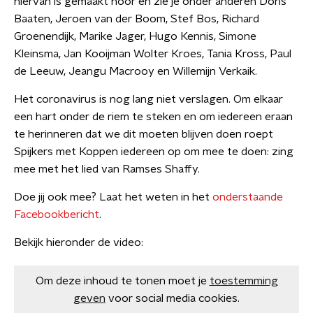
hiervan is gemaakt hoor en zie je onder anderen Doris
Baaten, Jeroen van der Boom, Stef Bos, Richard
Groenendijk, Marike Jager, Hugo Kennis, Simone
Kleinsma, Jan Kooijman Wolter Kroes, Tania Kross, Paul
de Leeuw, Jeangu Macrooy en Willemijn Verkaik.
Het coronavirus is nog lang niet verslagen. Om elkaar
een hart onder de riem te steken en om iedereen eraan
te herinneren dat we dit moeten blijven doen roept
Spijkers met Koppen iedereen op om mee te doen: zing
mee met het lied van Ramses Shaffy.
Doe jij ook mee? Laat het weten in het
onderstaande
Facebookbericht
.
Bekijk hieronder de video:
Om deze inhoud te tonen moet je
toestemming
geven
voor social media cookies.