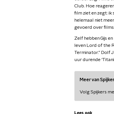
Club. Hoe reageren 
film ziet en zegt: 
helemaal niet meer
gevoerd over films
Zelf hebben Gijs en
leven Lord of the Ri
Terminator." Dolf 
uur durende ‘Titanic
Meer van Spijk
Volg Spijkers m
Lees ook