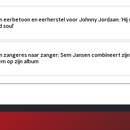
n eerbetoon en eerherstel voor Johnny Jordaan: 'Hij
d soul'
n zangeres naar zanger: Sem Jansen combineert zijn
em op zijn album