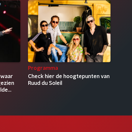
Programma
 waar
Check hier de hoogtepunten van
gezien
Ruud du Soleil
elde