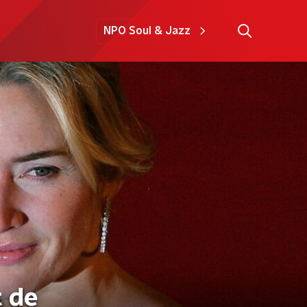
NPO Soul & Jazz
t de