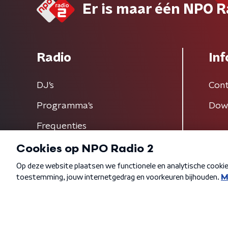
Er is maar één NPO R
Radio
Inf
DJ’s
Cont
Programma's
Dow
Frequenties
Algemene voorwaarden
Privacybeleid