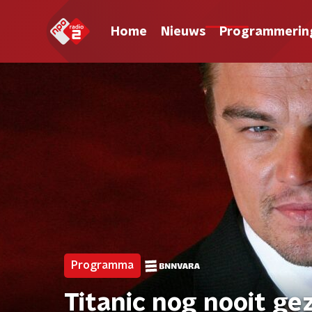
Home
Nieuws
Programmerin
Programma
Titanic nog nooit gez