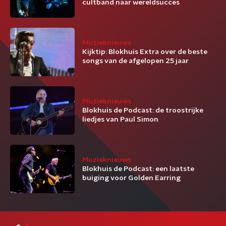
cultband naar wereldsucces
Muzieknieuws
Kijktip: Blokhuis Extra over de beste
songs van de afgelopen 25 jaar
Muzieknieuws
Blokhuis de Podcast: de troostrijke
liedjes van Paul Simon
Muzieknieuws
Blokhuis de Podcast: een laatste
buiging voor Golden Earring