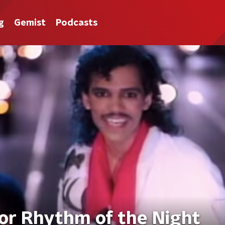
g
Gemist
Podcasts
oor Rhythm of the Night