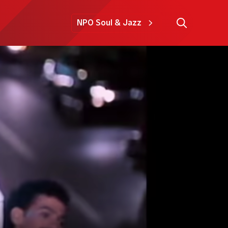
NPO Soul & Jazz