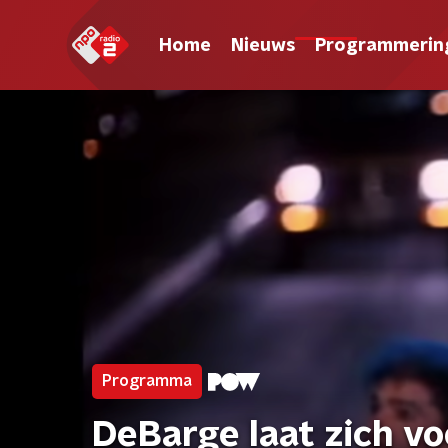
Home
Nieuws
Programmerin
Programma
DeBarge laat zich v