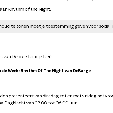
naar Rhythm of the Night:
houd te tonen moet je
toestemming geven
voor social 
van Desiree hoor je hier:
 de Week: Rhythm Of The Night van DeBarge
iden presenteert van dinsdag tot en met vrijdag het vr
 DagNacht van 03.00 tot 06.00 uur.