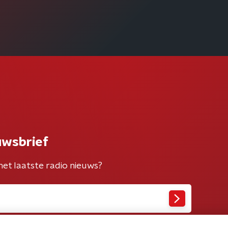
uwsbrief
het laatste radio nieuws?