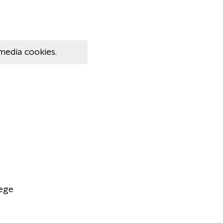
media cookies.
oege