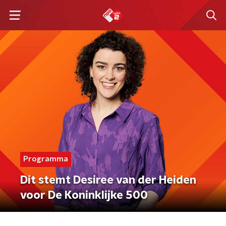
Programma
Dit stemt Desiree van der Heiden
voor De Koninklijke 500