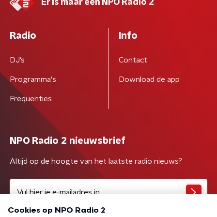
Er is maar één NPO Radio 2
Radio
Info
DJ’s
Contact
Programma's
Download de app
Frequenties
NPO Radio 2 nieuwsbrief
Altijd op de hoogte van het laatste radio nieuws?