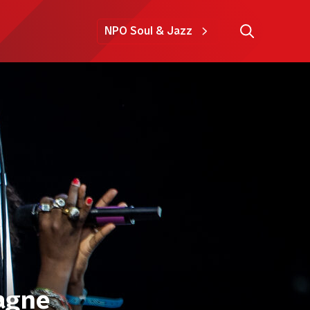
NPO Soul & Jazz
pagne