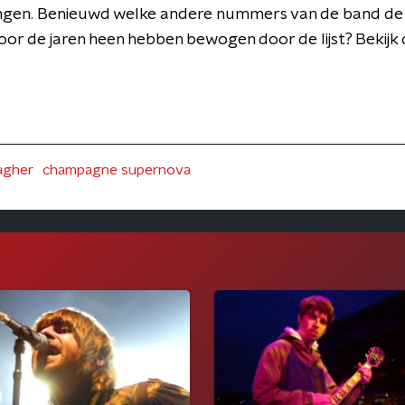
ringen. Benieuwd welke andere nummers van de band de l
or de jaren heen hebben bewogen door de lijst? Bekijk
lagher
champagne supernova