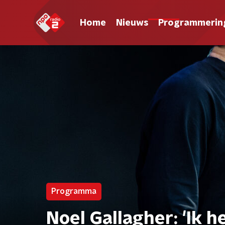
Home
Nieuws
Programmerin
Programma
Noel Gallagher: 'Ik