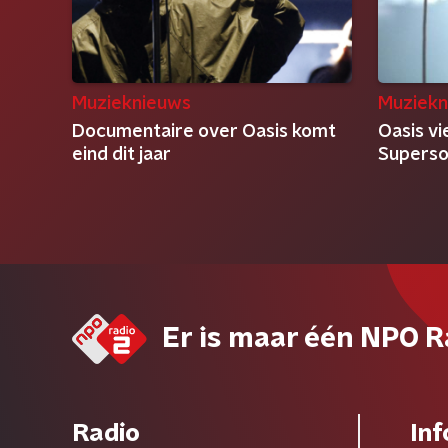
Muzieknieuws
Muziekn
Documentaire over Oasis komt
Oasis vi
eind dit jaar
Superso
Er is maar één NPO R
Radio
Inf