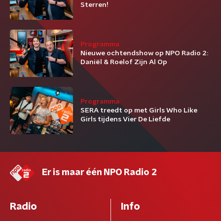
Sterren!
Programma
Nieuwe ochtendshow op NPO Radio 2:
Daniël & Roelof Zijn Al Op
Programma
SERA treedt op met Girls Who Like
Girls tijdens Vier De Liefde
Er is maar één NPO Radio 2
Radio
Info