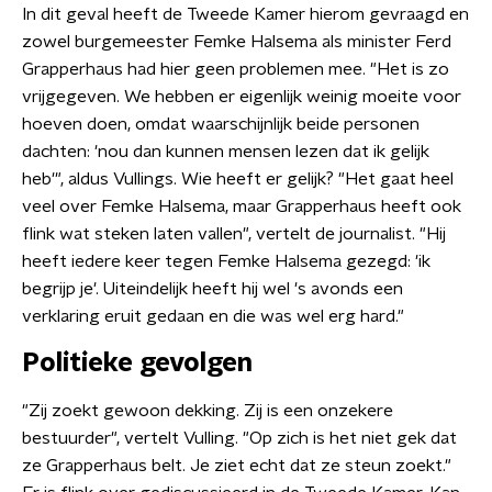
In dit geval heeft de Tweede Kamer hierom gevraagd en
zowel burgemeester Femke Halsema als minister Ferd
Grapperhaus had hier geen problemen mee. "Het is zo
vrijgegeven. We hebben er eigenlijk weinig moeite voor
hoeven doen, omdat waarschijnlijk beide personen
dachten: 'nou dan kunnen mensen lezen dat ik gelijk
heb'", aldus Vullings. Wie heeft er gelijk? "Het gaat heel
veel over Femke Halsema, maar Grapperhaus heeft ook
flink wat steken laten vallen", vertelt de journalist. "Hij
heeft iedere keer tegen Femke Halsema gezegd: 'ik
begrijp je'. Uiteindelijk heeft hij wel 's avonds een
verklaring eruit gedaan en die was wel erg hard."
Politieke gevolgen
"Zij zoekt gewoon dekking. Zij is een onzekere
bestuurder", vertelt Vulling. "Op zich is het niet gek dat
ze Grapperhaus belt. Je ziet echt dat ze steun zoekt."