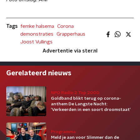
Tags
femke halsema
Corona
demonstraties
Grapperhaus
Joost Vullings
Advertentie via ster.nl
Gerelateerd nieuws
NPO Radio 2 Top 2000
Goldband blikt terug op corona-
anthem De Langste Nacht:
'Verkeerden in een soort droomstaat'
Programma
Meld je aan voor Slimmer dan de