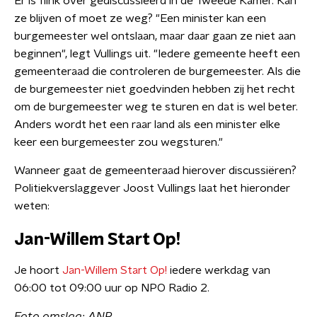
Er is flink over gediscussieerd in de Tweede Kamer. Kan
ze blijven of moet ze weg? "Een minister kan een
burgemeester wel ontslaan, maar daar gaan ze niet aan
beginnen", legt Vullings uit. "Iedere gemeente heeft een
gemeenteraad die controleren de burgemeester. Als die
de burgemeester niet goedvinden hebben zij het recht
om de burgemeester weg te sturen en dat is wel beter.
Anders wordt het een raar land als een minister elke
keer een burgemeester zou wegsturen."
Wanneer gaat de gemeenteraad hierover discussiëren?
Politiekverslaggever Joost Vullings laat het hieronder
weten:
Jan-Willem Start Op!
Je hoort
Jan-Willem Start Op!
iedere werkdag van
06:00 tot 09:00 uur op NPO Radio 2.
Foto omslag: ANP