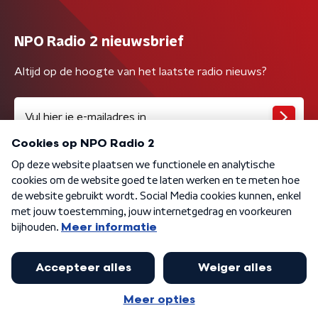
NPO Radio 2 nieuwsbrief
Altijd op de hoogte van het laatste radio nieuws?
Algemene voorwaarden
Privacybeleid
Cookiebeleid