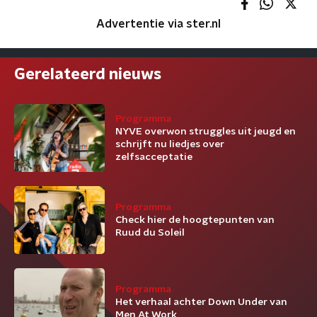
Advertentie via ster.nl
Gerelateerd nieuws
Programma
NYVE overwon struggles uit jeugd en
schrijft nu liedjes over
zelfsacceptatie
Programma
Check hier de hoogtepunten van
Ruud du Soleil
Programma
Het verhaal achter Down Under van
Men At Work