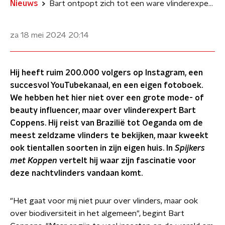
Nieuws
Bart ontpopt zich tot een ware vlinderexpert: 'De Atlasvlinder kan niet eten en leeft een week'
za 18 mei 2024
20:14
Hij heeft ruim 200.000 volgers op Instagram, een
succesvol YouTubekanaal, en een eigen fotoboek.
We hebben het hier niet over een grote mode- of
beauty influencer, maar over vlinderexpert Bart
Coppens. Hij reist van Brazilië tot Oeganda om de
meest zeldzame vlinders te bekijken, maar kweekt
ook tientallen soorten in zijn eigen huis. In
Spijkers
met Koppen
vertelt hij waar zijn fascinatie voor
deze nachtvlinders vandaan komt.
"Het gaat voor mij niet puur over vlinders, maar ook
over biodiversiteit in het algemeen", begint Bart