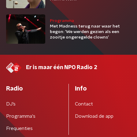
Programma
Met Madness terug naar waar het
begon: 'We werden gezien als een
zooitje ongeregelde clowns'
Er is maar één NPO Radio 2
Radio
Info
DJ’s
Contact
Programma's
Download de app
Frequenties