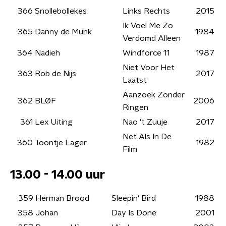
366
Snollebollekes
Links Rechts
2015
Ik Voel Me Zo
365
Danny de Munk
1984
Verdomd Alleen
364
Nadieh
Windforce 11
1987
Niet Voor Het
363
Rob de Nijs
2017
Laatst
Aanzoek Zonder
362
BLØF
2006
Ringen
361
Lex Uiting
Nao 't Zuuje
2017
Net Als In De
360
Toontje Lager
1982
Film
13.00 - 14.00 uur
359
Herman Brood
Sleepin' Bird
1988
358
Johan
Day Is Done
2001