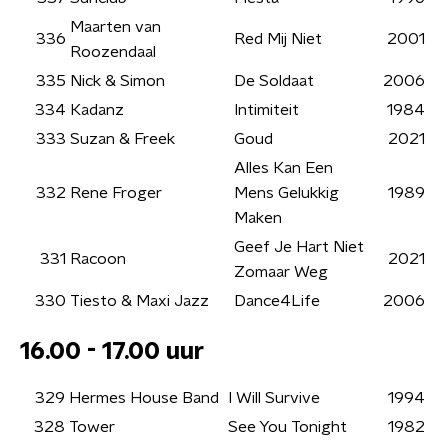
Maarten van
336
Red Mij Niet
2001
Roozendaal
335
Nick & Simon
De Soldaat
2006
334
Kadanz
Intimiteit
1984
333
Suzan & Freek
Goud
2021
Alles Kan Een
332
Rene Froger
Mens Gelukkig
1989
Maken
Geef Je Hart Niet
331
Racoon
2021
Zomaar Weg
330
Tiesto & Maxi Jazz
Dance4Life
2006
16.00 - 17.00 uur
329
Hermes House Band
I Will Survive
1994
328
Tower
See You Tonight
1982