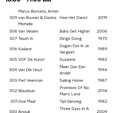
Marco Borsato, Armin
309
van Buuren & Davina
Hoe Het Danst
2019
Michelle
308
Van Velzen
Baby Get Higher
2006
307
Teach In
Dinge Dong
1975
Dagen Dat Ik Je
306
Kadanz
1989
Vergeet
305
VOF De Kunst
Suzanne
1983
Meer Dan Een
304
Van Dik Hout
1994
Ander
303
Piet Veerman
Sailing Home
1987
Promises Of No
302
Blaudzun
2014
Man's Land
301
Doe Maar
Tijd Genoeg
1982
Three Days In A
300
Anouk
2009