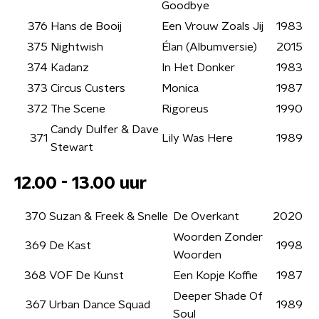
Goodbye
376
Hans de Booij
Een Vrouw Zoals Jij
1983
375
Nightwish
Élan (Albumversie)
2015
374
Kadanz
In Het Donker
1983
373
Circus Custers
Monica
1987
372
The Scene
Rigoreus
1990
Candy Dulfer & Dave
371
Lily Was Here
1989
Stewart
12.00 - 13.00 uur
370
Suzan & Freek & Snelle
De Overkant
2020
Woorden Zonder
369
De Kast
1998
Woorden
368
VOF De Kunst
Een Kopje Koffie
1987
Deeper Shade Of
367
Urban Dance Squad
1989
Soul