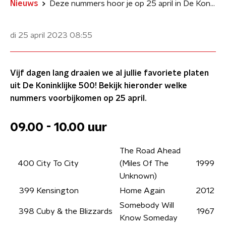
Nieuws
Deze nummers hoor je op 25 april in De Koninklijke 500
di 25 april 2023
08:55
Vijf dagen lang draaien we al jullie favoriete platen
uit De Koninklijke 500! Bekijk hieronder welke
nummers voorbijkomen op 25 april.
09.00 - 10.00 uur
The Road Ahead
400
City To City
(Miles Of The
1999
Unknown)
399
Kensington
Home Again
2012
Somebody Will
398
Cuby & the Blizzards
1967
Know Someday