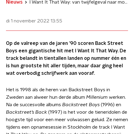
Nieuws
I Want It That Way: van twijfelgeval naar monsterhit
di 1 november 2022
13:55
Op de valreep van de jaren '90 scoren Back Street
Boys een gigantische hit met I Want It That Way. De
track belandt in tientallen landen op nummer één en
is hun grootste hit aller tijden, maar daar ging heel
wat overbodig schrijfwerk aan vooraf.
Het is 1998 als de heren van Backstreet Boys in
Zweden aan alweer hun derde album
Millenium
werken.
Na de succesvolle albums
Backstreet Boys
(1996) en
Backstreet’s Back
(1997) is het voor de tieneridolen de
hoogste tijd voor een meer volwassen geluid. Ze nemen
tijdens een opnamesessie in Stockholm de track I Want