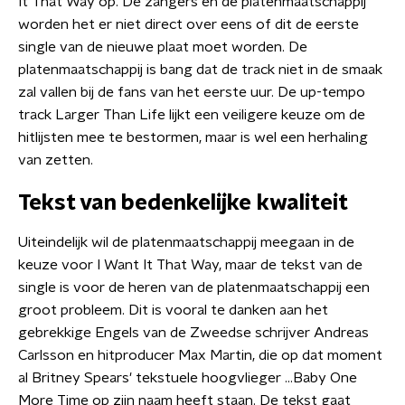
It That Way op. De zangers en de platenmaatschappij
worden het er niet direct over eens of dit de eerste
single van de nieuwe plaat moet worden. De
platenmaatschappij is bang dat de track niet in de smaak
zal vallen bij de fans van het eerste uur. De up-tempo
track Larger Than Life lijkt een veiligere keuze om de
hitlijsten mee te bestormen, maar is wel een herhaling
van zetten.
Tekst van bedenkelijke kwaliteit
Uiteindelijk wil de platenmaatschappij meegaan in de
keuze voor I Want It That Way, maar de tekst van de
single is voor de heren van de platenmaatschappij een
groot probleem. Dit is vooral te danken aan het
gebrekkige Engels van de Zweedse schrijver Andreas
Carlsson en hitproducer Max Martin, die op dat moment
al Britney Spears' tekstuele hoogvlieger ...Baby One
More Time op zijn naam heeft staan. De tekst gaat