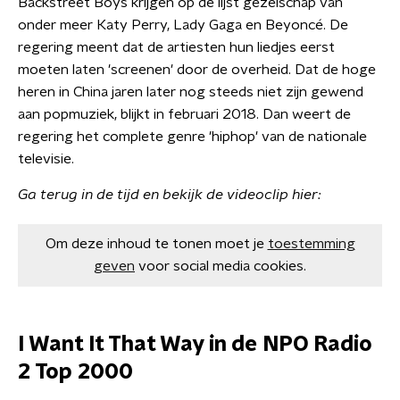
Backstreet Boys krijgen op de lijst gezelschap van
onder meer Katy Perry, Lady Gaga en Beyoncé. De
regering meent dat de artiesten hun liedjes eerst
moeten laten 'screenen' door de overheid. Dat de hoge
heren in China jaren later nog steeds niet zijn gewend
aan popmuziek, blijkt in februari 2018. Dan weert de
regering het complete genre 'hiphop' van de nationale
televisie.
Ga terug in de tijd en bekijk de videoclip hier:
Om deze inhoud te tonen moet je
toestemming
geven
voor social media cookies.
I Want It That Way in de NPO Radio
2 Top 2000