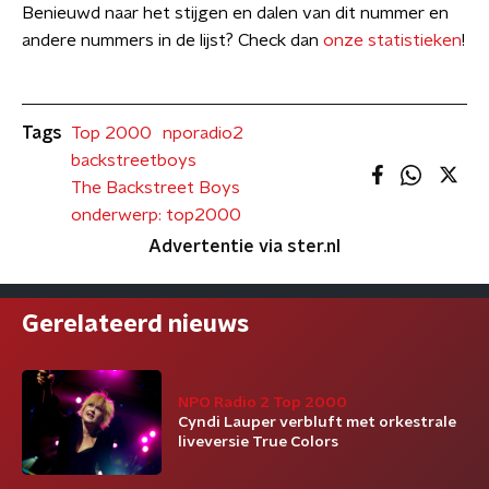
Benieuwd naar het stijgen en dalen van dit nummer en
andere nummers in de lijst? Check dan
onze statistieken
!
Tags
Top 2000
nporadio2
backstreetboys
The Backstreet Boys
onderwerp: top2000
Advertentie via ster.nl
Gerelateerd nieuws
NPO Radio 2 Top 2000
Cyndi Lauper verbluft met orkestrale
liveversie True Colors