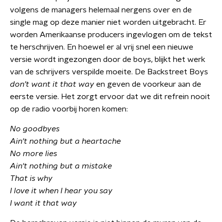
volgens de managers helemaal nergens over en de
single mag op deze manier niet worden uitgebracht. Er
worden Amerikaanse producers ingevlogen om de tekst
te herschrijven. En hoewel er al vrij snel een nieuwe
versie wordt ingezongen door de boys, blijkt het werk
van de schrijvers verspilde moeite. De Backstreet Boys
don’t want it that way
en geven de voorkeur aan de
eerste versie. Het zorgt ervoor dat we dit refrein nooit
op de radio voorbij horen komen:
No goodbyes
Ain't nothing but a heartache
No more lies
Ain't nothing but a mistake
That is why
I love it when I hear you say
I
want it that way