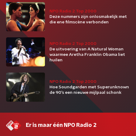
NPO Radio 2 Top 2000
Deze nummers zijn onlosmakelijk met
die ene filmscène verbonden
NPO Radio 2 Top 2000
De uitvoering van A Natural Woman
waarmee Aretha Franklin Obama liet
huilen
NPO Radio 2 Top 2000
Hoe Soundgarden met Superunknown
de 90’s een nieuwe mijlpaal schonk
Er is maar één NPO Radio 2