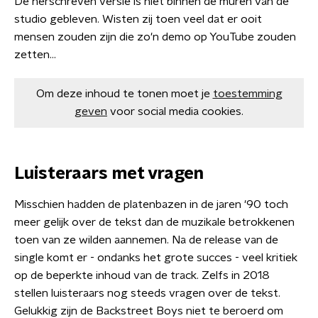
De herschreven versie is niet binnen de muren van de
studio gebleven. Wisten zij toen veel dat er ooit
mensen zouden zijn die zo'n demo op YouTube zouden
zetten...
Om deze inhoud te tonen moet je
toestemming
geven
voor social media cookies.
Luisteraars met vragen
Misschien hadden de platenbazen in de jaren '90 toch
meer gelijk over de tekst dan de muzikale betrokkenen
toen van ze wilden aannemen. Na de release van de
single komt er - ondanks het grote succes - veel kritiek
op de beperkte inhoud van de track. Zelfs in 2018
stellen luisteraars nog steeds vragen over de tekst.
Gelukkig zijn de Backstreet Boys niet te beroerd om