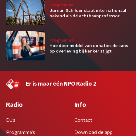
Programma
Jurnan Schilder staat internationaal
bekend als dé achtbaanprofessor
Programma
Hoe door middel van donaties de kans
op overleving bij kanker stijgt
Er is maar één NPO Radio 2
Radio
Info
DJ’s
Contact
Programma's
Download de app