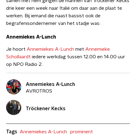
samen met hem gingen de mannen van Tröckener Kecks
drie keer een week naar Italië om daar aan de plaat te
werken. Bij iemand die naast bassist ook de
begrafenisondernemer van het stadje was:
Annemiekes A-Lunch
Je hoort
Annemiekes A-Lunch
met
Annemieke
Schollaardt
iedere werkdag tussen 12.00 en 14.00 uur
op NPO Radio 2.
Annemiekes A-Lunch
AVROTROS
Tröckener Kecks
Tags
Annemiekes A-Lunch
prominent