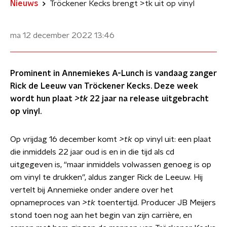
Nieuws
Tröckener Kecks brengt >tk uit op vinyl
ma 12 december 2022
13:46
Prominent in Annemiekes A-Lunch is vandaag zanger
Rick de Leeuw van Tröckener Kecks. Deze week
wordt hun plaat
>tk
22 jaar na release uitgebracht
op vinyl.
Op vrijdag 16 december komt
>tk
op vinyl uit: een plaat
die inmiddels 22 jaar oud is en in die tijd als cd
uitgegeven is, “maar inmiddels volwassen genoeg is op
om vinyl te drukken”, aldus zanger Rick de Leeuw. Hij
vertelt bij Annemieke onder andere over het
opnameproces van
>tk
toentertijd. Producer JB Meijers
stond toen nog aan het begin van zijn carrière, en