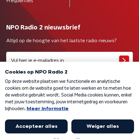
Frequenties
NPO Radio 2 nieuwsbrief
Altijd op de hoogte van het laatste radio nieuws?
Algemene voorwaarden
Privacybeleid
Cookiebeleid