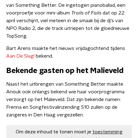
van Something Better. De ingetogen pianoballad, een
voorproefje voor mini-album
Trails of Fails
dat op 22
april verschijnt, viel meteen in de smaak bij de dj's van
NPO Radio 2, die de track uitriepen tot de gloednieuwe
TopSong.
Bart Arens maakte het nieuws vrijdagochtend tijdens
Aan De Slag!
bekend.
Bekende gasten op het Malieveld
Naast het uitbrengen van Something Better maakte
Anouk ook onlangs bekend wie haar voorprogramma
verzorgt op het Malieveld. Dat zijn bekende namen:
Frenna en Songfestivalinzending S10 zullen op de
zangeres in Den Haag vergezellen.
Om deze inhoud te tonen moet je
toestemming