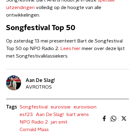
Songfestival. Bart Arens houdt je in deze
speciale
uitzendingen
volledig op de hoogte van alle
ontwikkelingen.
Songfestival Top 50
Op zaterdag 13 mei presenteert Bart de Songfestival
Top 50 op NPO Radio 2.
Lees hier
meer over deze lijst
met Songfestivalklassiekers.
Aan De Slag!
AVROTROS
Tags
Songfestival
eurovisie
eurovision
esf23
Aan De Slag!
bart arens
NPO Radio 2
jan smit
Cornald Maas