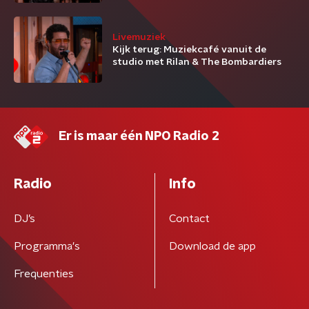
Livemuziek
Kijk terug: Muziekcafé vanuit de
studio met Rilan & The Bombardiers
Er is maar één NPO Radio 2
Radio
Info
DJ’s
Contact
Programma's
Download de app
Frequenties