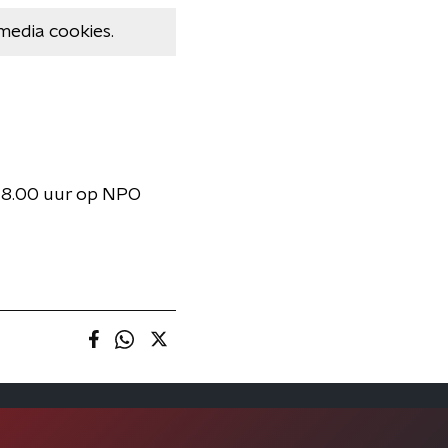
media cookies.
 18.00 uur op NPO