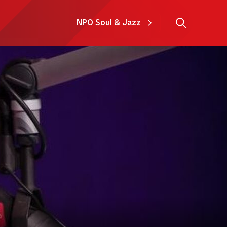
NPO Soul & Jazz