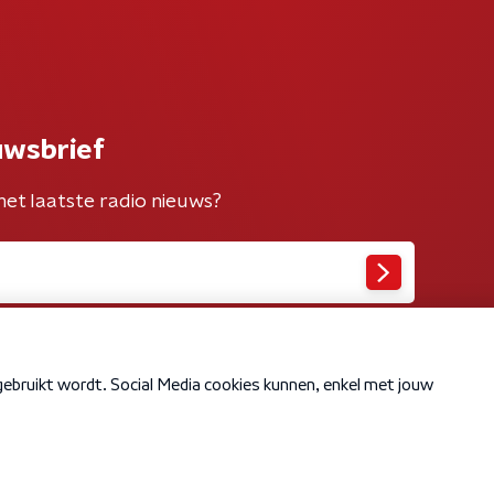
uwsbrief
het laatste radio nieuws?
Cookiebeleid