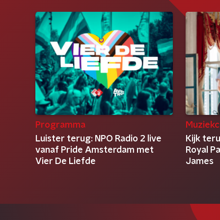
Programma
Muziekc
Luister terug: NPO Radio 2 live
Kijk ter
vanaf Pride Amsterdam met
Royal Pa
Vier De Liefde
James