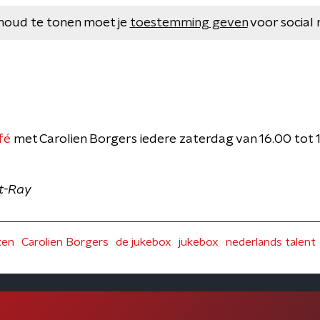
houd te tonen moet je
toestemming geven
voor social 
fé
met Carolien Borgers iedere zaterdag van 16.00 tot
et-Ray
ten
Carolien Borgers
de jukebox
jukebox
nederlands talent