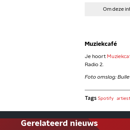
Om deze in
Muziekcafé
Je hoort
Muziekca
Radio 2.
Foto omslag: Bull
Tags
Spotify
arties
Gerelateerd nieuws