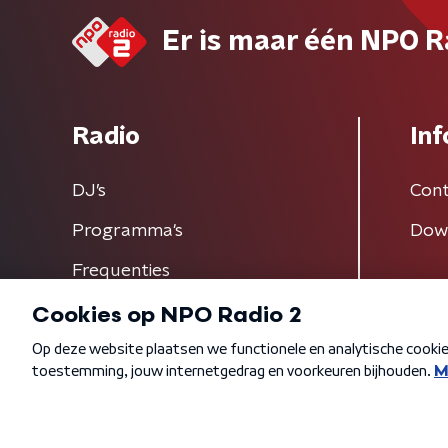
Er is maar één NPO R
Radio
Inf
DJ’s
Cont
Programma's
Dow
Frequenties
Algemene voorwaarden
Privacybeleid