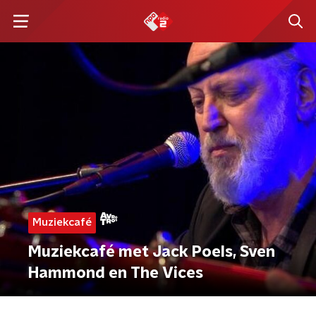
Muziekcafé
Muziekcafé met Jack Poels, Sven
Hammond en The Vices