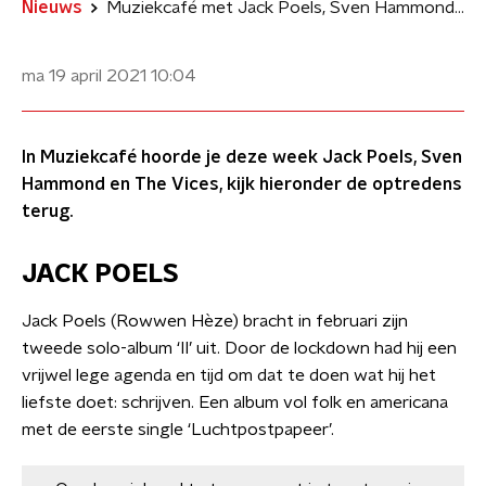
Nieuws
Muziekcafé met Jack Poels, Sven Hammond en The Vices
ma 19 april 2021
10:04
In Muziekcafé hoorde je deze week Jack Poels, Sven
Hammond en The Vices, kijk hieronder de optredens
terug.
JACK POELS
Jack Poels (Rowwen Hèze) bracht in februari zijn
tweede solo-album ‘II’ uit. Door de lockdown had hij een
vrijwel lege agenda en tijd om dat te doen wat hij het
liefste doet: schrijven. Een album vol folk en americana
met de eerste single ‘Luchtpostpapeer’.