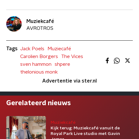
Muziekcafé
AVROTROS
Tags
Jack Poels
Muziecafé
Carolien Borgers
The Vices
sven hammon
shpere
thelonious monk
Advertentie via ster.nl
Gerelateerd nieuws
Muziekcafé
Kijk terug: Muziekcafé vanuit de
Royal Park Live studio met Gavin