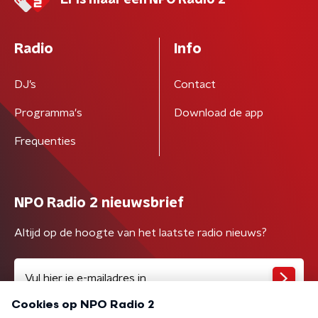
Er is maar één NPO Radio 2
Radio
Info
DJ’s
Contact
Programma's
Download de app
Frequenties
NPO Radio 2 nieuwsbrief
Altijd op de hoogte van het laatste radio nieuws?