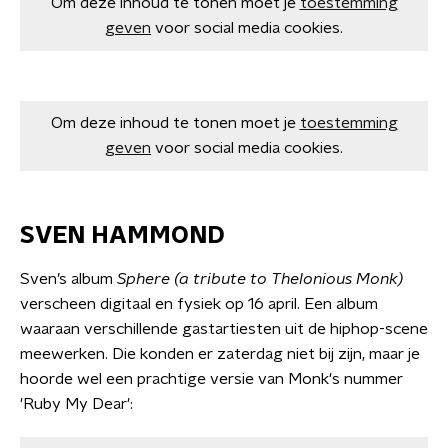
Om deze inhoud te tonen moet je
toestemming
geven
voor social media cookies.
Om deze inhoud te tonen moet je
toestemming
geven
voor social media cookies.
SVEN HAMMOND
Sven’s album
Sphere (a tribute to Thelonious Monk)
verscheen digitaal en fysiek op 16 april. Een album
waaraan verschillende gastartiesten uit de hiphop-scene
meewerken. Die konden er zaterdag niet bij zijn, maar je
hoorde wel een prachtige versie van Monk's nummer
'Ruby My Dear':