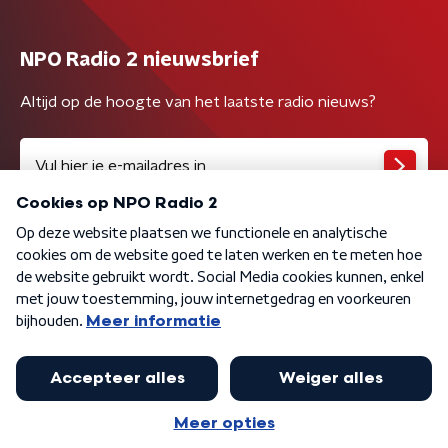
NPO Radio 2 nieuwsbrief
Altijd op de hoogte van het laatste radio nieuws?
Algemene voorwaarden
Privacybeleid
Cookiebeleid