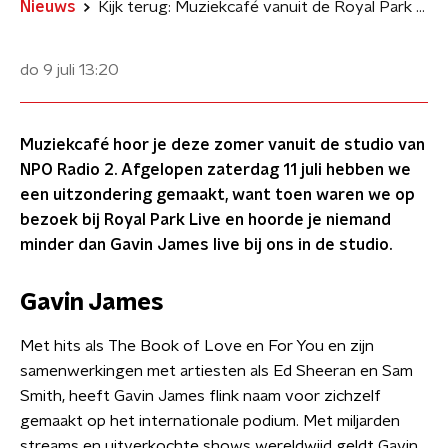
Nieuws
Kijk terug: Muziekcafé vanuit de Royal Park Live studio met Gavin James
do 9 juli
13:20
Muziekcafé hoor je deze zomer vanuit de studio van
NPO Radio 2. Afgelopen zaterdag 11 juli hebben we
een uitzondering gemaakt, want toen waren we op
bezoek bij Royal Park Live en hoorde je niemand
minder dan Gavin James live bij ons in de studio.
Gavin James
Met hits als The Book of Love en For You en zijn
samenwerkingen met artiesten als Ed Sheeran en Sam
Smith, heeft Gavin James flink naam voor zichzelf
gemaakt op het internationale podium. Met miljarden
streams en uitverkochte shows wereldwijd geldt Gavin