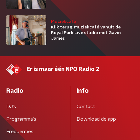
Muziekcafé
Kijk terug: Muziekcafé vanuit de
Royal Park Live studio met Gavin
James
Er is maar één NPO Radio 2
Radio
Info
DJ’s
Contact
Programma's
Download de app
Frequenties