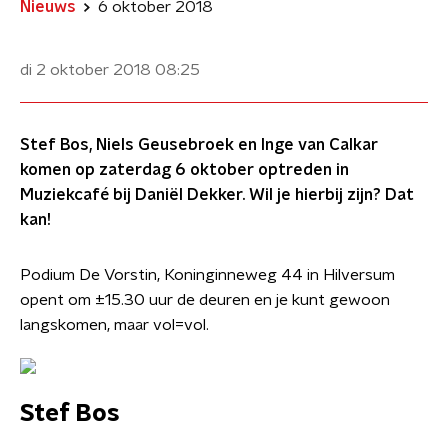
Nieuws
6 oktober 2018
di 2 oktober 2018
08:25
Stef Bos, Niels Geusebroek en Inge van Calkar
komen op zaterdag 6 oktober optreden in
Muziekcafé bij Daniël Dekker. Wil je hierbij zijn? Dat
kan!
Podium De Vorstin, Koninginneweg 44 in Hilversum
opent om ±15.30 uur de deuren en je kunt gewoon
langskomen, maar vol=vol.
Stef Bos