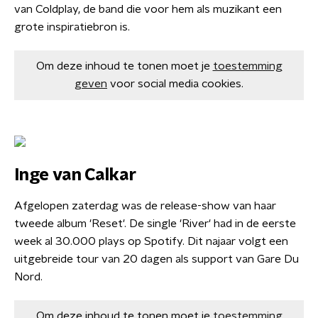
van Coldplay, de band die voor hem als muzikant een
grote inspiratiebron is.
Om deze inhoud te tonen moet je
toestemming
geven
voor social media cookies.
Inge van Calkar
Afgelopen zaterdag was de release-show van haar
tweede album 'Reset'. De single 'River' had in de eerste
week al 30.000 plays op Spotify. Dit najaar volgt een
uitgebreide tour van 20 dagen als support van Gare Du
Nord.
Om deze inhoud te tonen moet je
toestemming