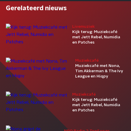
Gerelateerd nieuws
Livemuziek
Kijk terug: Muziekcafé
met Jett Rebel, Numidia
en Patches
Muziekcafé
Muziekcafé met Nona,
Tim Akkerman & The Ivy
League en Hiqpy
Muziekcafé
Kijk terug: Muziekcafé
met Jett Rebel, Numidia
en Patches