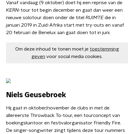
Vanaf vandaag (9 oktober) doet hij een reprise van de
KERN
-tour tot begin december en gaat dan weer een
nieuwe solotour doen onder de titel
RUIMTE
die in
januari 2019 in Zuid-Afrika start met try-outs en vanaf
20 februari de Benelux aan gaat doen tot in juni.
Om deze inhoud te tonen moet je
toestemming
geven
voor social media cookies.
Niels Geusebroek
Hij gaat in oktober/november de clubs in met de
allereerste Throwback To-tour, een tourconcept van
boekingskantoor en festivalorganisator Friendly Fire.
De singer-songwriter zingt tijdens deze tour nummers