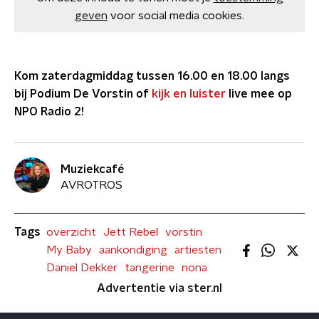
geven
voor social media cookies.
Kom zaterdagmiddag tussen 16.00 en 18.00 langs
bij Podium De Vorstin of
kijk en luister
live mee op
NPO Radio 2!
Muziekcafé
AVROTROS
Tags
overzicht
Jett Rebel
vorstin
My Baby
aankondiging
artiesten
Daniel Dekker
tangerine
nona
Advertentie via ster.nl