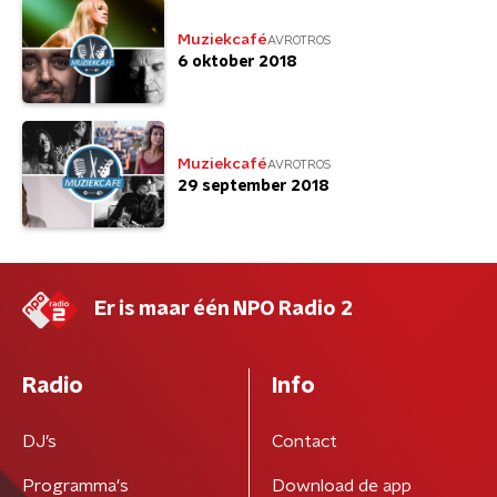
Muziekcafé
AVROTROS
6 oktober 2018
Muziekcafé
AVROTROS
29 september 2018
Er is maar één NPO Radio 2
Radio
Info
DJ’s
Contact
Programma's
Download de app