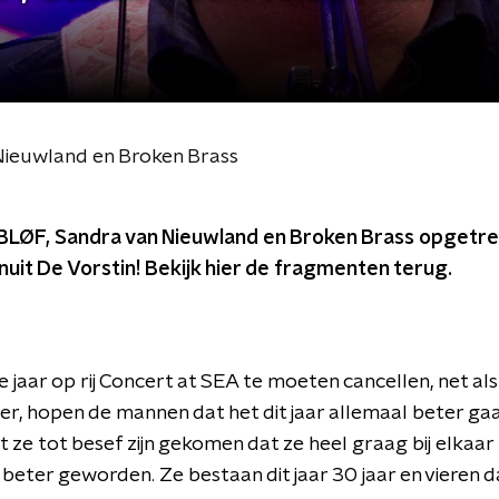
Nieuwland en Broken Brass
LØF, Sandra van Nieuwland en Broken Brass opgetre
uit De Vorstin! Bekijk hier de fragmenten terug.
jaar op rij Concert at SEA te moeten cancellen, net als
, hopen de mannen dat het dit jaar allemaal beter ga
ze tot besef zijn gekomen dat ze heel graag bij elkaar b
is beter geworden. Ze bestaan dit jaar 30 jaar en vieren 