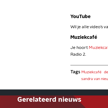
YouTube
Wil je alle video's
Muziekcafé
Je hoort
Muziekcaf
Radio 2.
Tags
Muziekcafé
de
sandra van nie
Gerelateerd nieuws