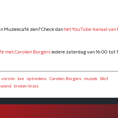
 van Muziekcafé zien? Check dan
het YouTube-kanaal van
é met Carolien Borgers
iedere zaterdag van 16.00 tot
 vorstin
live
optredens
Carolien Borgers
muziek
Blof
uwland
broken brass