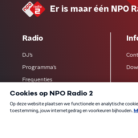
Er is maar één NPO R
Radio
Inf
DJ’s
Cont
Programma's
Dow
Frequenties
Algemene voorwaarden
Privacybeleid