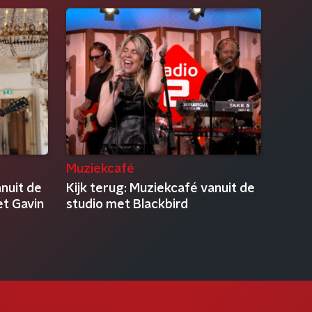
Muziekcafé
anuit de
Kijk terug: Muziekcafé vanuit de
et Gavin
studio met Blackbird