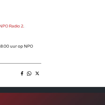
 NPO Radio 2
.
 18.00 uur op NPO