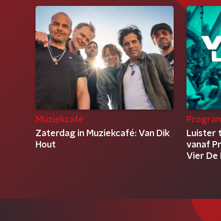
Muziekcafé
Progra
Zaterdag in Muziekcafé: Van Dik
Luister 
Hout
vanaf P
Vier De