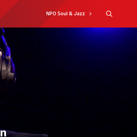
NPO Soul & Jazz
en