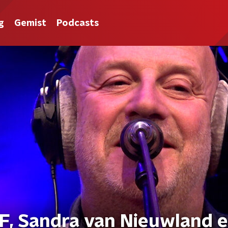
g
Gemist
Podcasts
F, Sandra van Nieuwland 