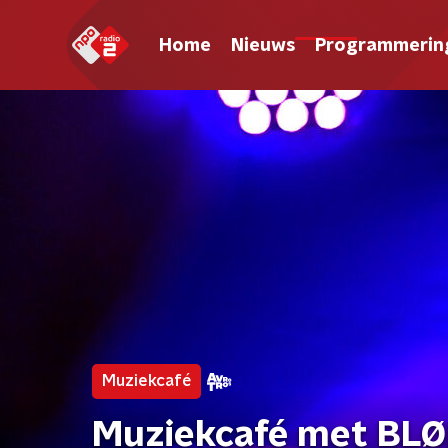
Home
Nieuws
Programmerin
Muziekcafé
Muziekcafé met BLØ