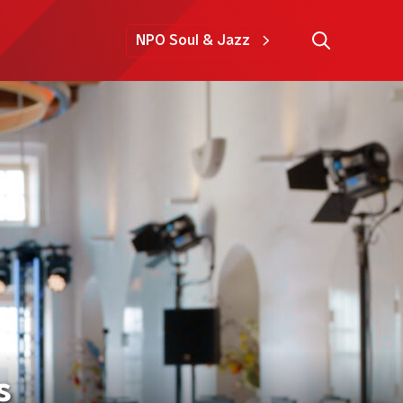
NPO Soul & Jazz
s