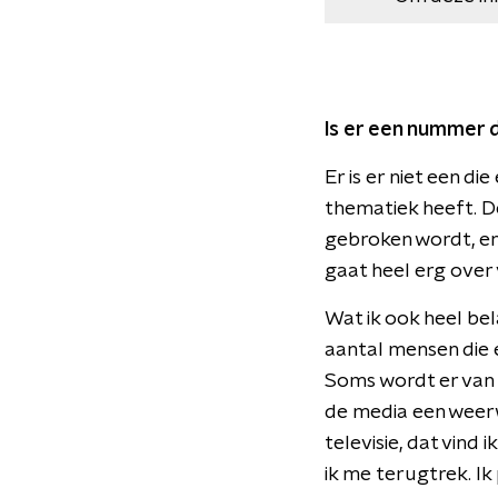
Is er een nummer d
Er is er niet een d
thematiek heeft. De
gebroken wordt, en
gaat heel erg over 
Wat ik ook heel bela
aantal mensen die e
Soms wordt er van a
de media een weerwo
televisie, dat vind 
ik me terugtrek. Ik