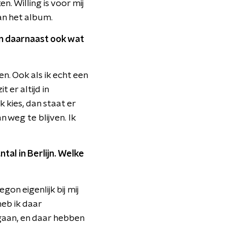
n. Willing is voor mij
an het album.
en daarnaast ook wat
n. Ook als ik echt een
 er altijd in
 kies, dan staat er
 weg te blijven. Ik
al in Berlijn. Welke
gon eigenlijk bij mij
heb ik daar
gaan, en daar hebben