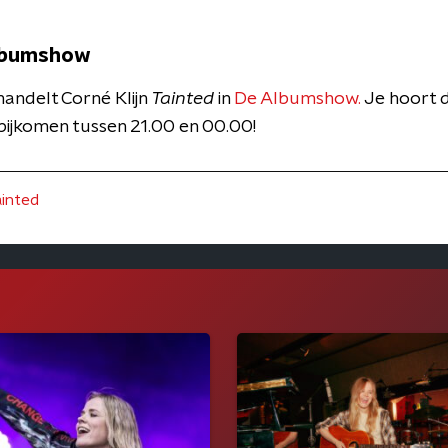
Albumshow
andelt Corné Klijn
Tainted
in
De Albumshow.
Je hoort 
ijkomen tussen 21.00 en 00.00!
ainted